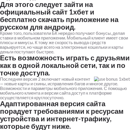
Для этого следует зайти на
официальный сайт 1хбет и
бесплатно скачать приложение на
русском для андроид.
Кроме того, пользователи БК нередко получают бонусы, делая
ставки в мобильном приложении. Мобильный клиент имеет свои
плюсы и минусы. К тому же скорость вывода средств
варьируется, но чаще всего на электронные кошельки и карты
деньги поступают быстрее.
Есть возможность играть с друзьями
как в одной локальной сети, так и по
точке доступа.
Последняя версия 2 включает новый контент
— новые карты и скины, исправления багов и многое другое.
Возможности и параметры мобильного приложения. С помощью
мобильного клиента и версии сайта доступ к платформе
осуществляется круглосуточно.
Адаптированная версия сайта
порадует требованиями к ресурсам
устройства и интернет-трафику,
которые будут ниже.