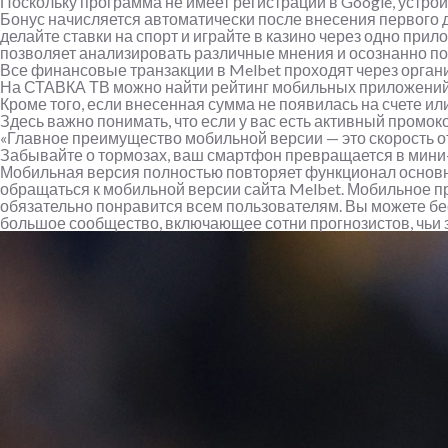
Поскольку программа не имеет регистрации в Google, устр
Бонус начисляется автоматически после внесения первого д
делайте ставки на спорт и играйте в казино через одно прил
позволяет анализировать различные мнения и осознанно подх
Все финансовые транзакции в Melbet проходят через орг
На СТАВКА ТВ можно найти рейтинг мобильных приложений
Кроме того, если внесенная сумма не появилась на счете и
Здесь важно понимать, что если у вас есть активный промоко
«Главное преимущество мобильной версии — это скорость о
Забывайте о тормозах, ваш смартфон превращается в мини
Мобильная версия полностью повторяет функционал основно
обращаться к мобильной версии сайта Melbet. Мобильное п
обязательно понравится всем пользователям. Вы можете бе
большое сообщество, включающее сотни прогнозистов, чьи 