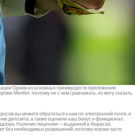
страции Одним из основных преимуществ приложения
кроме Мелбет, поэтому не с чем сравнивать, но могу сказать,
осов вы можете обратиться к нам по электронной почте, и
нии депозита, а также оценили наш бонус и функционал.
адзора. Наличие лицензии — выданной в Кюрасао,
ает без необходимых разрешений, поэтому игроки часто