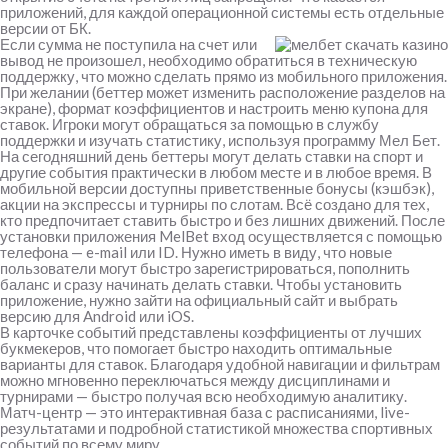
приложений, для каждой операционной системы есть отдельные
версии от БК.
Если сумма не поступила на счет или
вывод не произошел, необходимо обратиться в техническую
поддержку, что можно сделать прямо из мобильного приложения.
При желании (беттер может изменить расположение разделов на
экране), формат коэффициентов и настроить меню купона для
ставок. Игроки могут обращаться за помощью в службу
поддержки и изучать статистику, используя программу Мел Бет.
На сегодняшний день беттеры могут делать ставки на спорт и
другие события практически в любом месте и в любое время. В
мобильной версии доступны приветственные бонусы (кэшбэк),
акции на экспрессы и турниры по слотам. Всё создано для тех,
кто предпочитает ставить быстро и без лишних движений. После
установки приложения MelBet вход осуществляется с помощью
телефона — e-mail или ID. Нужно иметь в виду, что новые
пользователи могут быстро зарегистрироваться, пополнить
баланс и сразу начинать делать ставки. Чтобы установить
приложение, нужно зайти на официальный сайт и выбрать
версию для Android или iOS.
В карточке событий представлены коэффициенты от лучших
букмекеров, что помогает быстро находить оптимальные
варианты для ставок. Благодаря удобной навигации и фильтрам
можно мгновенно переключаться между дисциплинами и
турнирами — быстро получая всю необходимую аналитику.
Матч-центр — это интерактивная база с расписаниями, live-
результатами и подробной статистикой множества спортивных
событий по всему миру.