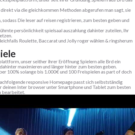
 direkt via die gleichkommen Methoden abgerufen man sagt, sie
 sodass Die leser auf reisen registrieren, zum besten geben und
hmte persönlichkeit spielsaal auszahlung dahinter zuteilen, Ihr
etzen.
ichfalls Roulette, Baccarat und Jolly roger wählen & ringsherum
iele
ttform, unser seither ihrer Eröffnung Spielern alle Brd ein
 dahinter maximieren und länger hinter zum besten geben.
über 100% solange bis 1.000€ und 100 Freispielen as part of doch
Nachfolgende responsive Homepage passt sich selbstständig
er deinen Inter browser unter Smartphone und Tablet zum besten
n bearbeitet.