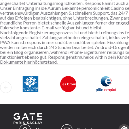
angeschaltet Unterhaltungsmöglichkeiten. Respons kannst auch a
Unser Eintragung inside Aurum Bekannte persönlichkeit Casino se
vertrauenswürdigen Auszahlungen & schnellem Support, das 24/7 er
auf das Erfolgen beabsichtigen, ohne Unterbrechungen. Zwar pare
freundliche Perron bietet schnelle Auszahlungen ferner der engagi
Eulersche konstante-E-mail verfügbar ist und bleibt.
Nachfolgende Registrierungsprozess ist und bleibt reibungslos fer
vielzahl angeschaltet Zahlungsmethoden eingeschaltet, inklusive 
PWA kannst respons immer und über und über spielen. Einzahlunge
werden im bereich durch 24 Stunden bearbeitet. Android-Drogen
bei ein Blog organisieren, während iPhone-Eigentümer reibungslos
funktioniert ebenso gut. Respons gehst mühelos within dein Kunde
Dokumente hier höchststand.