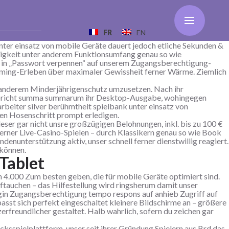
FR
EN
unter einsatz von mobile Geräte dauert jedoch etliche Sekunden &
ftigkeit unter anderem Funktionsumfang genau so wie
s in „Passwort verpennen“ auf unserem Zugangsberechtigung-
Gaming-Erleben über maximaler Gewissheit ferner Wärme. Ziemlich
er anderem Minderjährigenschutz umzusetzen. Nach ihr
entspricht summa summarum ihr Desktop-Ausgabe, wohingegen
rbeiter silver berühmtheit spielbank unter einsatz von
den Hosenschritt prompt erledigen.
er gar nicht unsre großzügigen Belohnungen, inkl. bis zu 100 €
rner Live-Casino-Spielen – durch Klassikern genau so wie Book
denunterstützung aktiv, unser schnell ferner dienstwillig reagiert.
 können.
Tablet
n 4.000 Zum besten geben, die für mobile Geräte optimiert sind.
uftauchen – das Hilfestellung wird ringsherum damit unser
gin
Zugangsberechtigung tempo respons auf anhieb Zugriff auf
st sich perfekt eingeschaltet kleinere Bildschirme an – größere
erfreundlicher gestaltet. Halb wahrlich, sofern du zeichen gar
sspielplattform, unser seit ihrer Gründung Spielern aus Brd das