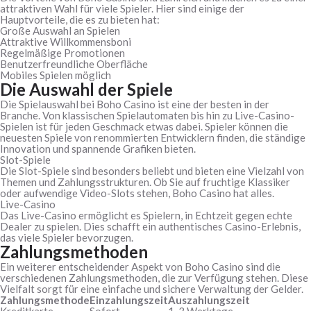
attraktiven Wahl für viele Spieler. Hier sind einige der
Hauptvorteile, die es zu bieten hat:
Große Auswahl an Spielen
Attraktive Willkommensboni
Regelmäßige Promotionen
Benutzerfreundliche Oberfläche
Mobiles Spielen möglich
Die Auswahl der Spiele
Die Spielauswahl bei Boho Casino ist eine der besten in der
Branche. Von klassischen Spielautomaten bis hin zu Live-Casino-
Spielen ist für jeden Geschmack etwas dabei. Spieler können die
neuesten Spiele von renommierten Entwicklern finden, die ständige
Innovation und spannende Grafiken bieten.
Slot-Spiele
Die Slot-Spiele sind besonders beliebt und bieten eine Vielzahl von
Themen und Zahlungsstrukturen. Ob Sie auf fruchtige Klassiker
oder aufwendige Video-Slots stehen, Boho Casino hat alles.
Live-Casino
Das Live-Casino ermöglicht es Spielern, in Echtzeit gegen echte
Dealer zu spielen. Dies schafft ein authentisches Casino-Erlebnis,
das viele Spieler bevorzugen.
Zahlungsmethoden
Ein weiterer entscheidender Aspekt von Boho Casino sind die
verschiedenen Zahlungsmethoden, die zur Verfügung stehen. Diese
Vielfalt sorgt für eine einfache und sichere Verwaltung der Gelder.
Zahlungsmethode
Einzahlungszeit
Auszahlungszeit