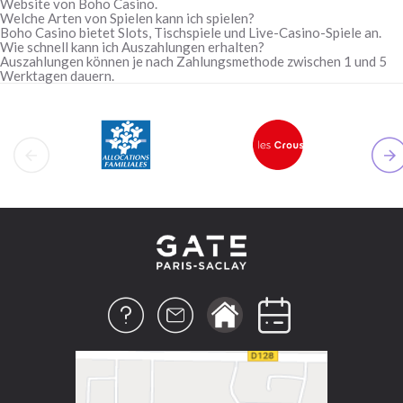
Website von Boho Casino.
Welche Arten von Spielen kann ich spielen?
Boho Casino bietet Slots, Tischspiele und Live-Casino-Spiele an.
Wie schnell kann ich Auszahlungen erhalten?
Auszahlungen können je nach Zahlungsmethode zwischen 1 und 5
Werktagen dauern.