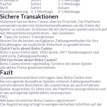
Kreditkarte
Sofort
1-3 Werktage
PayPal
Sofort
1-2 Werktage
Skrill
Sofort
Instant
Banküberweisung
1-2 Werktage
3-5 Werktage
Sichere Transaktionen
Sicherheit hat bei Boho Casino oberste Priorität. Die Plattform
verwendet modernste Sicherheitsmaßnahmen, um die Daten der
Spieler zu schützen. So können Sie mit Vertrauen spielen und sich auf
das Wesentliche konzentrieren – das Gewinnen.
Tipps für sichere Transaktionen
Nutzen Sie die besten verfügbaren Zahlungsmethoden für Ihre
Einzahlungen, um zusätzliche Sicherheit zu gewährleisten.
Quick Facts about Boho Casino
Boho Casino bietet über 1000 Spiele, 24/7 Kundensupport und
zahlreiche Zahlungsmethoden.
Did You Know about Boho Casino?
Boho Casino bietet regelmäßig Turniere, bei denen Spieler
attraktive Preise gewinnen können.
Fazit
Zusammenfassend lässt sich sagen, dass Boho Casino eine
hervorragende Auswahl an Spielen, sicheren Zahlungsmethoden
und attraktiven Boni bietet, die sowohl neue als auch erfahrene
Spieler ansprechen. Es lohnt sich, die Plattform auszuprobieren und
in das aufregende Spielerlebnis einzutauchen.
FAQ
Wie kann ich mich bei Boho Casino registrieren?
Die Registrierung erfolgt in wenigen einfachen Schritten auf der