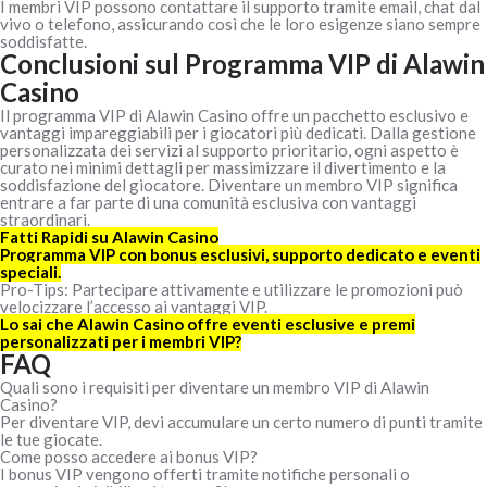
I membri VIP possono contattare il supporto tramite email, chat dal
vivo o telefono, assicurando così che le loro esigenze siano sempre
soddisfatte.
Conclusioni sul Programma VIP di Alawin
Casino
Il programma VIP di Alawin Casino offre un pacchetto esclusivo e
vantaggi impareggiabili per i giocatori più dedicati. Dalla gestione
personalizzata dei servizi al supporto prioritario, ogni aspetto è
curato nei minimi dettagli per massimizzare il divertimento e la
soddisfazione del giocatore. Diventare un membro VIP significa
entrare a far parte di una comunità esclusiva con vantaggi
straordinari.
Fatti Rapidi su Alawin Casino
Programma VIP con bonus esclusivi, supporto dedicato e eventi
speciali.
Pro-Tips: Partecipare attivamente e utilizzare le promozioni può
velocizzare l’accesso ai vantaggi VIP.
Lo sai che Alawin Casino offre eventi esclusive e premi
personalizzati per i membri VIP?
FAQ
Quali sono i requisiti per diventare un membro VIP di Alawin
Casino?
Per diventare VIP, devi accumulare un certo numero di punti tramite
le tue giocate.
Come posso accedere ai bonus VIP?
I bonus VIP vengono offerti tramite notifiche personali o