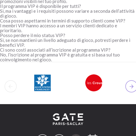
promozioni visibili nel tuo profilo.
Il programma VIP è disponibile per tutti?
Sì, ma i vantaggi e i requisiti possono variare a seconda dell’attività
di gioco.
Cosa posso aspettarmi in termini di supporto clienti come VIP?
I membri VIP hanno accesso a un servizio clienti dedicato e
prioritario.
Posso perdere il mio status VIP?
Sì, se non mantieni un livello adeguato di gioco, potresti perdere i
benefici VIP.
Ci sono costi associati all’iscrizione al programma VIP?
No, l’iscrizione al programma VIP è gratuita e si basa sul tuo
coinvolgimento nel gioco.