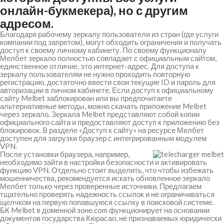
онлайн-букмекера), но с другим
адресом.
Благодаря рабочему зеркалу пользователи из стран (где услуги
компании под запретом), могут обходить ограничения и получать
доступ к своему личному кабинету. По своему функционалу
Мелбет зеркало полностью совпадает с официальным сайтом,
единственное отличие, это интернет-адрес. Для доступа к
зеркалу пользователям не нужно проходить повторную
регистрацию, достаточно ввести свои текущие ID и пароль для
авторизации в личном кабинете. Если доступ к официальному
сайту Melbet заблокирован или вы предпочитаете
альтернативные методы, можно скачать приложение Melbet
через зеркало. Зеркала Melbet представляют собой копии
официального сайта и предоставляют доступ к приложению без
блокировок. В разделе «Доступ к сайту» на ресурсе Мелбет
доступен для загрузки браузер с интегрированным модулем
VPN.
После установки браузера, например,
необходимо зайти в настройки безопасности и активировать
функцию VPN. Отдельно стоит выделить, что чтобы избежать
мошенничества, рекомендуется искать обновленное зеркало
Мелбет только через проверенные источники. Предлагаем
тщательно проверять надежность ссылок и не ограничиваться
щелчком на первую попавшуюся ссылку в поисковой системе.
БК Melbet в доменной зоне.com функционирует на основании
документов государства Кюрасао, не признаваемых юридически