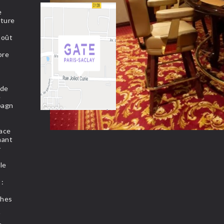
e
rture
août
bre
 de
e
pagn
lace
nant
-
le
 :
ches
/