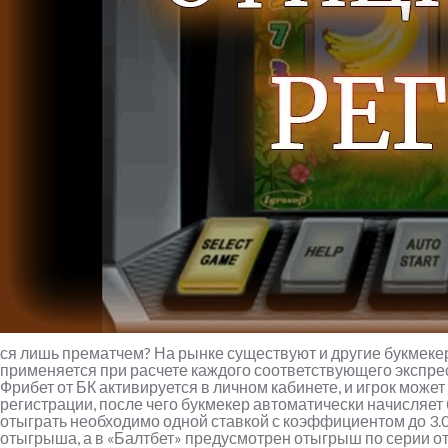
ся лишь прематчем? На рынке существуют и другие букмеке
применяется при расчете каждого соответствующего экспре
Фрибет от БК активируется в личном кабинете, и игрок може
регистрации, после чего букмекер автоматически начисляет
отыграть необходимо одной ставкой с коэффициентом до 3.0
отыгрыша, а в «Балтбет» предусмотрен отыгрыш по серии от