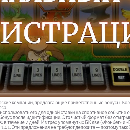
рские компании, предлагающие приветственные бонусы. Коэ
сса.
т использовать его для одной ставки на спортивное событие 
 бонус после идентификации. Это чистый формат без отыгры
0 в течение 7 дней. Из трех упомянутых БК две («Фонбет» 
 1.01. Эти предложения не требуют депозита — поэтому так