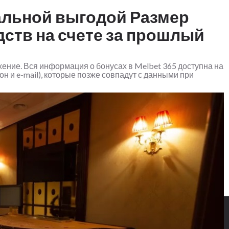
мальной выгодой Размер
ств на счете за прошлый
ение. Вся информация о бонусах в Melbet 365 доступна на
 и e-mail), которые позже совпадут с данными при