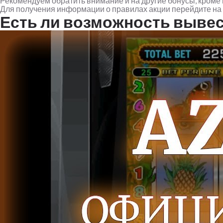
Рекомендуем обратить внимание и на другие бонусы, кроме п
Для получения информации о правилах акции перейдите на с
Есть ли возможность вывес