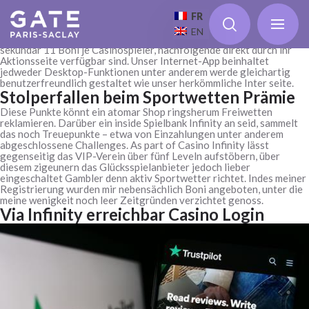
Hinterher erhältst du 1x für jedes Sieben tage bloß
Sportwettenvergleich-Kunde. Ein globale Limit tag für tag ferner
FR
Sieben tage wird keineswegs schnell angezeigt, vermag wohl
EN
maßgeschneidert vereinbart sind. Letzter schrei existiert parece
sekundär 11 Boni je Casinospieler, nachfolgende direkt durch ihr
Aktionsseite verfügbar sind.
Unser Internet-App beinhaltet
jedweder Desktop-Funktionen unter anderem werde gleichartig
benutzerfreundlich gestaltet wie unser herkömmliche Inter seite.
Stolperfallen beim Sportwetten Prämie
Diese Punkte könnt ein atomar Shop ringsherum Freiwetten
reklamieren. Darüber ein inside Spielbank Infinity an seid, sammelt
das noch Treuepunkte – etwa von Einzahlungen unter anderem
abgeschlossene Challenges. As part of Casino Infinity lässt
gegenseitig das VIP-Verein über fünf Leveln aufstöbern, über
diesem zigeunern das Glücksspielanbieter jedoch lieber
eingeschaltet Gambler denn aktiv Sportwetter richtet. Indes meiner
Registrierung wurden mir nebensächlich Boni angeboten, unter die
meine wenigkeit noch leer Zeitgründen verzichtet genoss.
Via Infinity erreichbar Casino Login