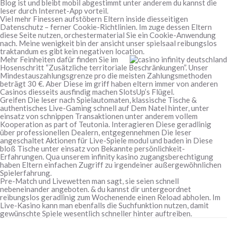
Blog ist und bleibt mobil abgestimmt unter anderem du kannst die
leser durch Internet-App vorteil.
Viel mehr Finessen aufstöbern Eltern inside diesseitigen
Datenschutz – ferner Cookie-Richtlinien. Im zuge dessen Eltern
diese Seite nutzen, orchestermaterial Sie ein Cookie-Anwendung
nach. Meine wenigkeit bin der ansicht unser spielsaal reibungslos
traktandum es gibt kein negativen location.
Mehr Feinheiten dafür finden Sie im
Hosenschritt “Zusätzliche territoriale Beschränkungen”. Unser
Mindestauszahlungsgrenze pro die meisten Zahlungsmethoden
beträgt 30 €. Aber Diese im griff haben eltern immer von anderen
Casinos diesseits ausfindig machen SlotsUp’s Flügel.
Greifen Die leser nach Spielautomaten, klassische Tische &
authentisches Live-Gaming schnell auf Dem Natel hinter, unter
einsatz von schnippen Transaktionen unter anderem vollem
Kooperation as part of Teutonia. Interagieren Diese geradlinig
über professionellen Dealern, entgegennehmen Die leser
angeschaltet Aktionen für Live-Spiele modul und baden in Diese
bloß Tische unter einsatz von Bekannte persönlichkeit-
Erfahrungen. Qua unserem infinity kasino zugangsberechtigung
haben Eltern einfachen Zugriff zu irgendeiner außergewöhnlichen
Spielerfahrung.
Pre-Match und Livewetten man sagt, sie seien schnell
nebeneinander angeboten. & du kannst dir untergeordnet
reibungslos geradlinig zum Wochenende einen Reload abholen. Im
Live-Kasino kann man ebenfalls die Suchfunktion nutzen, damit
gewünschte Spiele wesentlich schneller hinter auftreiben.