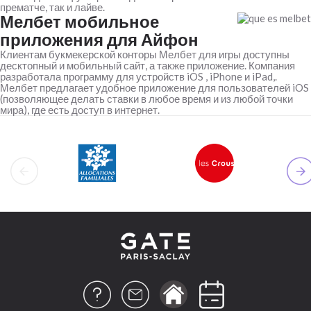
прематче, так и лайве.
Мелбет мобильное
приложения для Айфон
Клиентам букмекерской конторы Мелбет для игры доступны
десктопный и мобильный сайт, а также приложение. Компания
разработала программу для устройств iOS , iPhone и iPad,.
Мелбет предлагает удобное приложение для пользователей iOS
(позволяющее делать ставки в любое время и из любой точки
мира), где есть доступ в интернет.