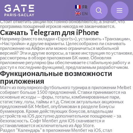
Чтобы сделать игру не только приятной но и еще более
прибыльной — игроки могут принять участие в программе
FR
вознаграждений. Сюда можно отнести приветственный бонус
EN
(бесплатные ставки), кэшбэк и другие выгодные предложения.
Стоит отметить (акции постоянно обновляются), а значит, что
программа поощрений игроков никогда не заканчивается.
Скачать Telegram для iPhone
Например (вместо вкладки «Esports»), установить «Транзакции»,
«Настройки» и другие варианты.
Целесообразно ли скачивать
приложение на Айфон или можно ограничиться мобильной
версией? Эти и другие вопросы, а также инструкция по установке,
рассмотрены в обзоре приложения БК ниже. Обновляя
приложение регулярно (вы обеспечиваете стабильную работу и
доступ к последним функциям), предлагаемым разработчиком.
Функциональные возможности
приложения
Матч из популярного футбольного турнира в приложении Melbet
собирает больше 1500 предложений. Ставки принимаются на
основные исходы — форы, тоталы, комбинированные пари,
статистику, голы, таймы и т.д. Список актуальных акционных
предложений БК Melbet, опубликован в разделе Бонусы
букмекеров. Кроме действующих бонусов, владельцам
устройств на iOS доступно дополнительное поощрение – за
безопасность. Софт Мелбет для iOS скачивается и
устанавливается исключительно из App Store.
Раздел “Календарь” в приложении Мелбет на iOS, стал