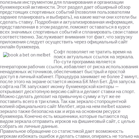
полезным инструментом для планирования и организации
букмекерской активности. Этот раздел дает обширный обзор
предстоящих спортивных событий (позволяя пользователям
заранее планировать и выбирать), на какие матчи они хотели бы
сделать ставку. Подробная и актуализированная информация,
представленная в этом разделе, поможет оставаться в курсе
всех значимых спортивных событий и спланировать свои ставки
соответственно. Заслуживает внимания тот факт, что загрузку
приложения следует осуществить через официальный сайт
онлайн букмекера.
Софт позволяет не тратить время на
поиск актуальных ссылок на зеркала.
По-сути программа является
генератором рабочих ссылок, избавляет от риска использования
ненадежных источников, обеспечивает быстрый и простой
доступ в личный кабинет. Процедура занимает не более 2 минут,
после этого на экране остается иконка БК Мел Бет. Для запуска
софта на ПК запускают иконку букмекерской конторы —
открывают десктопную версию сайта и делают ставки на спорт.
Можно сделать депозит на привычную сумму и тут же ее
поставить всего в три клика. Так как зеркало стопроцентной
копией официального сайт Мелбет, игра на нем
melbet казино
зеркало
также безопасна как и игра на основном ресурсе
букмекера. Конечно есть мошенники, которые пытаются под
видом зеркала отправить игроков на фишинговый сайт, с целью
собрать их личные данные.
Правильное обращение со статистикой дает возможность
игрокам избежать ошибок и делать ставки, опираясь не только на