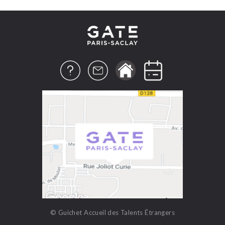
© Guichet Accueil des Talents Étrangers