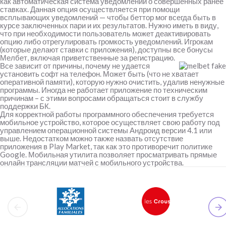
как автоматическая система уведомлений о совершенных ранее
ставках. Данная опция осуществляется при помощи
всплывающих уведомлений — чтобы беттор мог всегда быть в
курсе заключенных пари и их результатов. Нужно иметь в виду,
что при необходимости пользователь может деактивировать
опцию либо отрегулировать громкость уведомлений. Игрокам
(которые делают ставки с приложения), доступны все бонусы
Мелбет, включая приветственные за регистрацию.
Все зависит от причины, почему не удается
установить софт на телефон. Может быть (что не хватает
оперативной памяти), которую нужно очистить, удалив ненужные
программы. Иногда не работает приложение по техническим
причинам – с этими вопросами обращаться стоит в службу
поддержки БК.
Для корректной работы программного обеспечения требуется
мобильное устройство, которое осуществляет свою работу под
управлением операционной системы Андроид версии 4.1 или
выше. Недостатком можно также назвать отсутствие
приложения в Play Market, так как это противоречит политике
Google. Мобильная утилита позволяет просматривать прямые
онлайн трансляции матчей с мобильного устройства.