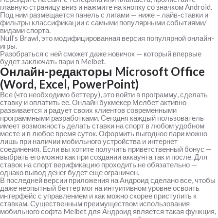
главную страницу вниз и нажмите на кнопку со значком Android.
Под ним размещается панель с лигами — ниже – лайв-ставки и
фильтры классификации с самыми популярными событиями/
видами спорта.
Null’s Brawl, это модифицированная версия популярной онлайн-
игры.
Разобраться с ней сможет даже новичок — который впервые
будет заключать пари в Melbet.
Онлайн-редакторы Microsoft Office
(Word, Excel, PowerPoint)
Все (что необходимо беттеру), это войти в программу, сделать
ставку и оплатить ее. Онлайн букмекер Мелбет активно
развивается и радует своих клиентов современными
программными разработками. Сегодня каждый пользователь
имеет возможность делать ставки на спорт в любом удобном
месте и в любое время суток. Оформить выгодное пари можно
лишь при наличии мобильного устройства и интернет
соединения. Если вы хотите получить приветственный бонус —
выбрать его можно как при создании аккаунта так и после. Для
ставок на спорт верификацию проходить не обязательно —
однако вывод денег будет еще ограничен.
В последней версии приложения на Андроид сделано все, чтобы
даже неопытный беттер мог на интуитивном уровне освоить
интерфейс с управлением и как можно скорее приступить к
ставкам. Существенным преимуществом использования
мобильного софта Melbet для Андроид является такая функция,