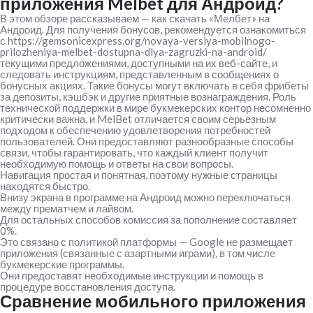
приложения Melbet для Андроид?
В этом обзоре рассказываем — как скачать «Мелбет» на
Андроид. Для получения бонусов, рекомендуется ознакомиться
с
https://gemsonicexpress.org/novaya-versiya-mobilnogo-
prilozheniya-melbet-dostupna-dlya-zagruzki-na-android/
текущими предложениями, доступными на их веб-сайте, и
следовать инструкциям, представленным в сообщениях о
бонусных акциях. Такие бонусы могут включать в себя фрибеты
за депозиты, кэшбэк и другие приятные вознаграждения. Роль
технической поддержки в мире букмекерских контор несомненно
критически важна, и MelBet отличается своим серьезным
подходом к обеспечению удовлетворения потребностей
пользователей. Они предоставляют разнообразные способы
связи, чтобы гарантировать, что каждый клиент получит
необходимую помощь и ответы на свои вопросы.
Навигация простая и понятная, поэтому нужные страницы
находятся быстро.
Внизу экрана в программе на Андроид можно переключаться
между прематчем и лайвом.
Для остальных способов комиссия за пополнение составляет
0%.
Это связано с политикой платформы — Google не размещает
приложения (связанные с азартными играми), в том числе
букмекерские программы.
Они предоставят необходимые инструкции и помощь в
процедуре восстановления доступа.
Сравнение мобильного приложения