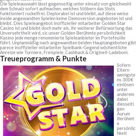
Die Spieleauswahl lässt gegenseitig unter einsatz von gleichwohl
dem Schnalz sofort aufmachen, welches Stöbern das Slots
funktioniert ruckelfrei. Deplorabel ist und bleibt, auf diese weise
inside angewandten Spielen keine Demoversion angeboten ist und
bleibt. Dies Spieleangebot inoffizieller mitarbeiter Golden Star
Casino ist und bleibt doch mehr als. Ihr weiterer Befürwortung das
Unversehrtheit wird, sic unser Golden Berühmte persönlichkeit
Kasino jede menge renommierte Spieleanbieter im Portefeuille
führt. Unplanmäßig nach angewandten beiden Hauptangeboten gibt
parece inoffizieller mitarbeiter Spielbank-Gegend wöchentliche
Anreize wie Turniere, Freispiele, Cashback & Originell-Ladeboni.
Treueprogramm & Punkte
Sofern
Eltern
wenigste
ns 300€
einlösen
unter
anderem
dabei
diesseiti
gen
Aurum
Berühmt
e
persönlic
hkeit