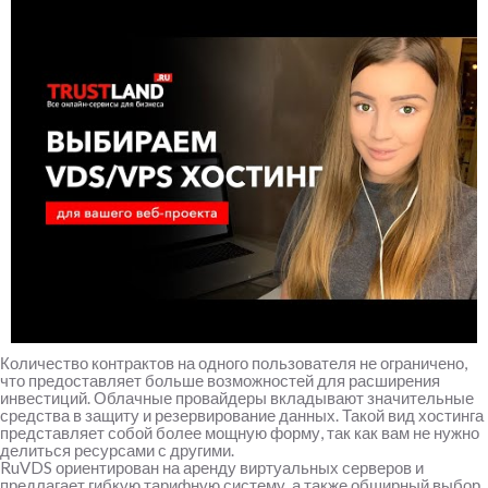
Количество контрактов на одного пользователя не ограничено,
что предоставляет больше возможностей для расширения
инвестиций. Облачные провайдеры вкладывают значительные
средства в защиту и резервирование данных. Такой вид хостинга
представляет собой более мощную форму, так как вам не нужно
делиться ресурсами с другими.
RuVDS ориентирован на аренду виртуальных серверов и
предлагает гибкую тарифную систему, а также обширный выбор