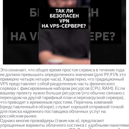
Это означает, что общее время простоя сервиса в течение года
не должно превышать определенного значения (для 99,95% это
примерно четыре,четыре часа). Характерно, что традиционный
VPS представляет собой разделенную часть физического
сервера с фиксированным набором ресурсов (CPU, RAM). Если
вашему проекту нужно больше ресурсов (это обычно связано с
переходом на другой тарифный план и перезагрузкой сервера),
что приводит к временным простоям. Перечень компаний
(представленный в обзоре), служит хорошей отправной точкой
для поиска надежного поставщика облачных услуг на
российском рынке.
Однако многие провайдеры (такие как и), предлагают
упрощенные варианты облачного хостинга с удобными панелями