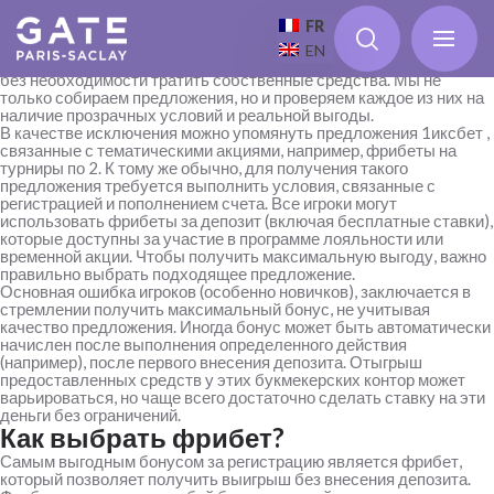
Бонус (который предоставляется за первое пополнение счета),
предлагает новым игрокам букмекерских компаний после
FR
регистрации и верификации аккаунта. Фрибеты представляют
EN
собой бесплатные ставки, которые игроки могут использовать
без необходимости тратить собственные средства.
Мы не
только собираем предложения, но и проверяем каждое из них на
наличие прозрачных условий и реальной выгоды.
В качестве исключения можно упомянуть предложения
1иксбет
,
связанные с тематическими акциями, например, фрибеты на
турниры по 2. К тому же обычно, для получения такого
предложения требуется выполнить условия, связанные с
регистрацией и пополнением счета. Все игроки могут
использовать фрибеты за депозит (включая бесплатные ставки),
которые доступны за участие в программе лояльности или
временной акции. Чтобы получить максимальную выгоду, важно
правильно выбрать подходящее предложение.
Основная ошибка игроков (особенно новичков), заключается в
стремлении получить максимальный бонус, не учитывая
качество предложения. Иногда бонус может быть автоматически
начислен после выполнения определенного действия
(например), после первого внесения депозита. Отыгрыш
предоставленных средств у этих букмекерских контор может
варьироваться, но чаще всего достаточно сделать ставку на эти
деньги без ограничений.
Как выбрать фрибет?
Самым выгодным бонусом за регистрацию является фрибет,
который позволяет получить выигрыш без внесения депозита.