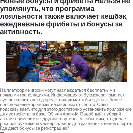
Новые бонусы и фрибеты Нельзя не
упомянуть, что программа
лояльности также включает кешбэк,
ежедневные фрибеты и бонусы за
активность.
На платформе игроки могут наслаждаться бесплатными
прямыми трансляциями. Информация от букмекера помогает
лучше оценить исход предстоящих матчей и сделать более
обоснованные прогнозы, независимо от спорта. Опыт
подсказывает, что для этого достаточно установить приложение
для устройств на базе iOS или Android. Подобный глубокий
анализ применим и к другим спортивным событиям, что делает
роспись букмекера универсальной для различных видов спорта.
Где дают бонусы за регистрацию?