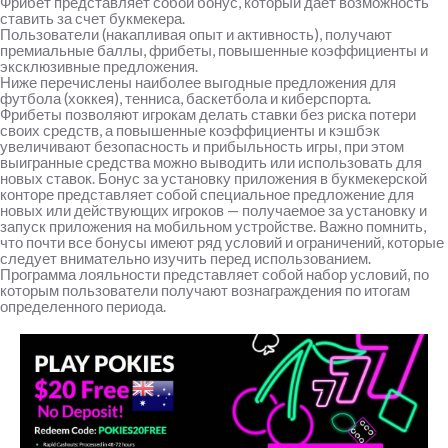
Фрибет представляет собой бонус, который дает возможность
ставить за счет букмекера.
Пользователи (накапливая опыт и активность), получают
премиальные баллы, фрибеты, повышенные коэффициенты и
эксклюзивные предложения.
Ниже перечислены наиболее выгодные предложения для
футбола (хоккея), тенниса, баскетбола и киберспорта.
Фрибеты позволяют игрокам делать ставки без риска потери
своих средств, а повышенные коэффициенты и кэшбэк
увеличивают безопасность и прибыльность игры, при этом
выигранные средства можно выводить или использовать для
новых ставок. Бонус за установку приложения в букмекерской
конторе представляет собой специальное предложение для
новых или действующих игроков — получаемое за установку и
запуск приложения на мобильном устройстве. Важно помнить,
что почти все бонусы имеют ряд условий и ограничений, которые
следует внимательно изучить перед использованием.
Программа лояльности представляет собой набор условий, по
которым пользователи получают вознаграждения по итогам
определенного периода.