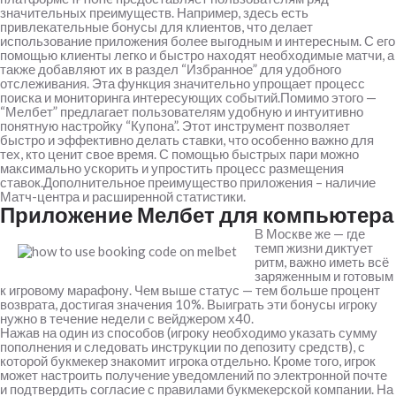
значительных преимуществ. Например, здесь есть
привлекательные бонусы для клиентов, что делает
использование приложения более выгодным и интересным. С его
помощью клиенты легко и быстро находят необходимые матчи, а
также добавляют их в раздел “Избранное” для удобного
отслеживания. Эта функция значительно упрощает процесс
поиска и мониторинга интересующих событий.Помимо этого —
“Мелбет” предлагает пользователям удобную и интуитивно
понятную настройку “Купона”. Этот инструмент позволяет
быстро и эффективно делать ставки, что особенно важно для
тех, кто ценит свое время. С помощью быстрых пари можно
максимально ускорить и упростить процесс размещения
ставок.Дополнительное преимущество приложения – наличие
Матч-центра и расширенной статистики.
Приложение Мелбет для компьютера
В Москве же — где
темп жизни диктует
ритм, важно иметь всё
заряженным и готовым
к игровому марафону. Чем выше статус — тем больше процент
возврата, достигая значения 10%. Выиграть эти бонусы игроку
нужно в течение недели с вейджером х40.
Нажав на один из способов (игроку необходимо указать сумму
пополнения и следовать инструкции по депозиту средств), с
которой букмекер знакомит игрока отдельно. Кроме того, игрок
может настроить получение уведомлений по электронной почте
и подтвердить согласие с правилами букмекерской компании. На