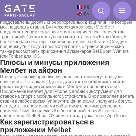
Пользователям предлагаются
мелбет зеркало рабочее
несколько вариантов игр с минимальной ставкой 10 рублей.
FR
События из раздела «Киберспорт» скрыты в основной линии
EN
букмекера и на главной странице. В приложении БК «Мелбет»
представлены девять киберспортивных дисциплин, на которые
можно делать ставки. Букмекерская контора «Мелбет»
предлагает своим пользователям ограниченное количество
трансляций.
Среди доступного контента, матчи E-футбола, E-
баскетбола и некоторые киберспортивные события. Следует
подчеркнуть, что для просмотра прямых трансляций можно
также рассмотреть приложения букмекеров BetBoom, Winline
или Fonbet для iOS.
Плюсы и минусы приложения
Мелбет на айфон
После установки приложения пользователи могут сразу же
приступить к ставкам. Однако для этого необходимо пройти
регистрацию, идентификацию в Мелбет и пополнить счет.
Приложение Мелбет для iPhone, удобный инструмент для
ставок на спорт с мобильного устройства. Оно позволяет делать
ставки в любое время (управлять финансами), получать бонусы
и следить за спортивными событиями в режиме реального
времени. Самый надежный и безопасный способ скачать
приложение Melbet на iOS является загрузка через App Store.
Как зарегистрироваться в
приложении Melbet