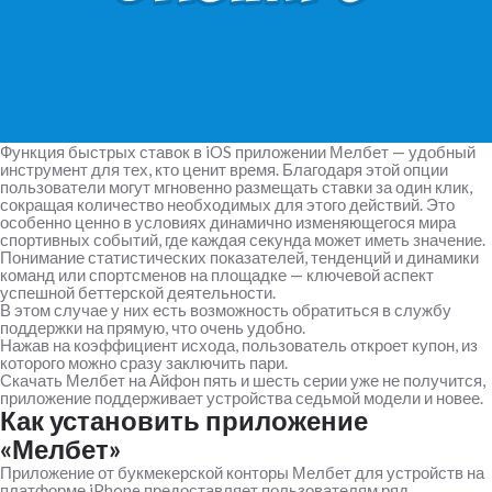
Функция быстрых ставок в iOS приложении Мелбет — удобный
инструмент для тех, кто ценит время. Благодаря этой опции
пользователи могут мгновенно размещать ставки за один клик,
сокращая количество необходимых для этого действий. Это
особенно ценно в условиях динамично изменяющегося мира
спортивных событий, где каждая секунда может иметь значение.
Понимание статистических показателей, тенденций и динамики
команд или спортсменов на площадке — ключевой аспект
успешной беттерской деятельности.
В этом случае у них есть возможность обратиться в службу
поддержки на прямую, что очень удобно.
Нажав на коэффициент исхода, пользователь откроет купон, из
которого можно сразу заключить пари.
Скачать Мелбет на Айфон пять и шесть серии уже не получится,
приложение поддерживает устройства седьмой модели и новее.
Как установить приложение
«Мелбет»
Приложение от букмекерской конторы Мелбет для устройств на
платформе iPhone предоставляет пользователям ряд