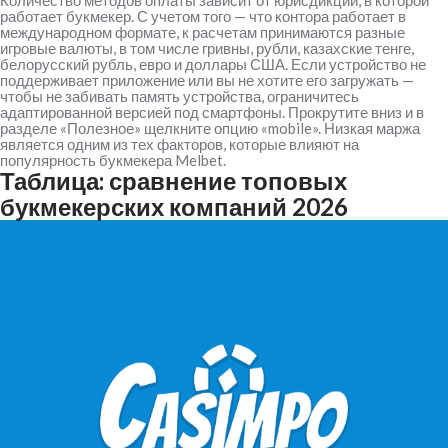
Количество методов оплаты зависит от юрисдикции, в которой
работает букмекер. С учетом того — что контора работает в
международном формате, к расчетам принимаются разные
игровые валюты, в том числе гривны, рубли, казахские тенге,
белорусский рубль, евро и доллары США. Если устройство не
поддерживает приложение или вы не хотите его загружать —
чтобы не забивать память устройства, ограничитесь
адаптированной версией под смартфоны. Прокрутите вниз и в
разделе «Полезное» щелкните опцию «mobile». Низкая маржа
является одним из тех факторов, которые влияют на
популярность букмекера Melbet.
Таблица: сравнение топовых
букмекерских компаний 2026