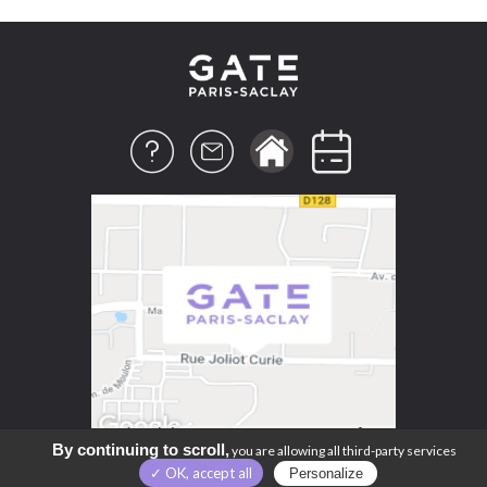
By continuing to scroll,
you are allowing all third-party services
© Guichet Accueil des Talents Étrangers
✓ OK, accept all
Personalize