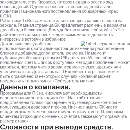
законодательству Кюрасао, которое недавно внесло ряд
нововведений. Одним из ключевых нововведений стало
принятие Национального постановления об азартных играх
(LOK).
Работники 1xBet самостоятельно распространяют ссылки на
зеркала. Главная страница БК предлагает различные варианты
для обхода блокировок. Для удобства поиска событий в 1хБет
работает не только поиск — но и возможность добавлять
интересные встречи в избранное.
Для повышения удобства
использования сайта администрация изменила расположение
блоков и добавила дополнительное меню. На момент
публикации обзора игрокам из РФ доступно 69 способов
пополнения счета. Список доступных методов пополнения может
меняться, поэтому число вариантов может уменьшаться или
увеличиваться. Для ставок на ITF количество рынков может
быть ограничено. В некоторых случаях компания может
предложить только рынок «Победитель матча».
Данные о компании.
Программы для ПК на и исключают необходимость
использования зеркал один х бет. На этой странице
представлены только проверенные букмекерские конторы —
пользующиеся доверием игроков. Низкие лимиты БК часто
вводят игрокам, замеченным в мультиаккаунтинге. Плюсовым
клиентам (играющим с именных счетов), также могут ограничить
размер ставок.
Сложности при выводе средств.