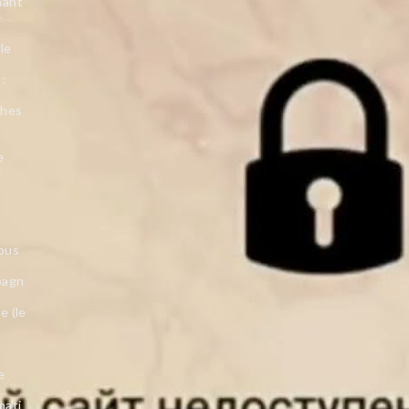
nant
-
le
 :
ches
/
e
-
vous
pagn
e (le
t
é
e
mati