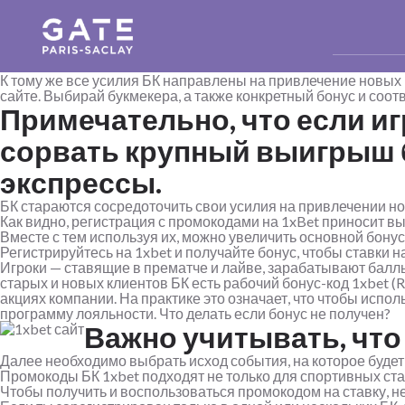
К тому же все усилия БК направлены на привлечение новых
сайте. Выбирай букмекера, а также конкретный бонус и соо
Примечательно, что если иг
сорвать крупный выигрыш б
экспрессы.
БК стараются сосредоточить свои усилия на привлечении но
Как видно, регистрация с промокодами на 1xBet приносит вы
Вместе с тем используя их, можно увеличить основной бонус
Регистрируйтесь на 1xbet и получайте бонус, чтобы ставки 
Игроки — ставящие в прематче и лайве, зарабатывают балл
старых и новых клиентов БК есть рабочий бонус-код 1xbet (
акциях компании. На практике это означает, что чтобы исп
программу лояльности. Что делать если бонус не получен?
Важно учитывать, что
Далее необходимо выбрать исход события, на которое будет
Промокоды БК 1xbet подходят не только для спортивных став
Чтобы получить и воспользоваться промокодом на ставку, 