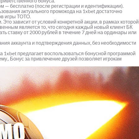
приветственного бонуса.
ом — бесплатно (после регистрации и идентификации).
льзования актуального промокода на 1xbet достаточно
ов игры ТОТО.
 Это зависит от условий конкретной акции, в рамках которой
твенным является то, что сегодня каждый новый клиент БК
ь ставку от 2000 рублей в течение 7 дней на ординары или
дания аккаунта и подтверждения данных, без необходимости
ора 1xbet предлагает воспользоваться бонусной программой
му,. Бонус за привлечение друзей позволяет игрокам