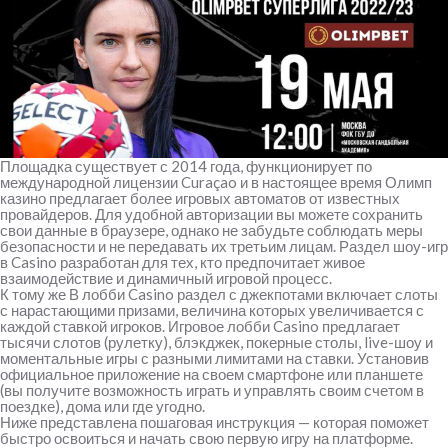
Площадка существует с 2014 года, функционирует по
международной лицензии Curaçao и в настоящее время
Олимп
казино
предлагает более игровых автоматов от известных
провайдеров. Для удобной авторизации вы можете сохранить
свои данные в браузере, однако не забудьте соблюдать меры
безопасности и не передавать их третьим лицам. Раздел шоу-игр
в Casino разработан для тех, кто предпочитает живое
взаимодействие и динамичный игровой процесс.
К тому же В лобби Casino раздел с джекпотами включает слоты
с нарастающими призами, величина которых увеличивается с
каждой ставкой игроков. Игровое лобби Casino предлагает
тысячи слотов (рулетку), блэкджек, покерные столы, live-шоу и
моментальные игры с разными лимитами на ставки. Установив
официальное приложение на своем смартфоне или планшете
(вы получите возможность играть и управлять своим счетом в
поездке), дома или где угодно.
Ниже представлена пошаговая инструкция — которая поможет
быстро освоиться и начать свою первую игру на платформе.