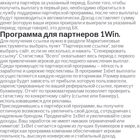
аккаунта партнёра за указанный период. Более того, чтобы
получить выплату в первый раз, необходимо обратиться в
службу поддержки партнёрской программы, после чего выплаты
будут производиться автоматически. Доход составляет сумму
денег (которую ваши игроки проиграли и выиграли за указанный
период; проще говоря), это доход БК.
Программа для партнеров 1Win.
Для получения ссылки нужно в разделе Маркетинговые
инструменты выбрать пункт “Партнерские ссылки”, затем
выбрать сайт, если их несколько, и нажать “Сгенерировать
ссылку”. Статистика “Всего” охватывает весь период с первого
дня привлечения игроков до последнего начисления выплат.
Среди преимуществ партнерской программы – лёгкость в
заработке и широкие перспективы. В программе 1xbet выплаты
осуществляются каждую неделю по вторникам. Размер вашего
дохода будет зависеть от прибыли, которую пользователи,
зарегистрированные по вашей реферальной ссылке, принесут
букмекеру. Отчёт по промоматериалам позволяет проверить
статистику по конкретному сайту (ссылке или баннеру),
использовавшимся для рекламы.
Присоединившись к партнёрской программе, вы получите
отличную возможность увеличить свой доход, сотрудничая с
надежным брендом. Продвигайте 1xBet и увеличивайте свои
доходы. Ваш заработок не имеет никаких ограничений или
лимитов! 1xBet считается одним из лучших букмекеров в мире, а
партнёрская программа компании обеспечивает игрокам
лояльность, высокую конверсию и стабильный доход.