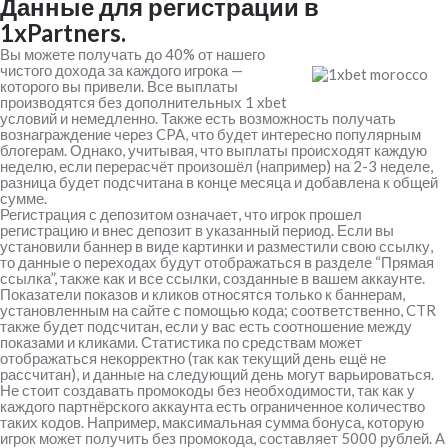
Данные для регистрации в
1xPartners.
Вы можете получать до 40% от нашего
чистого дохода за каждого игрока —
которого вы привели. Все выплаты
производятся без дополнительных
1 xbet
условий и немедленно. Также есть возможность получать
вознаграждение через CPA, что будет интересно популярным
блогерам. Однако, учитывая, что выплаты происходят каждую
неделю, если перерасчёт произошёл (например) на 2-3 неделе,
разница будет подсчитана в конце месяца и добавлена к общей
сумме.
Регистрация с депозитом означает, что игрок прошел
регистрацию и внес депозит в указанный период. Если вы
установили баннер в виде картинки и разместили свою ссылку,
то данные о переходах будут отображаться в разделе “Прямая
ссылка”, также как и все ссылки, созданные в вашем аккаунте.
Показатели показов и кликов относятся только к баннерам,
установленным на сайте с помощью кода; соответственно, CTR
также будет подсчитан, если у вас есть соотношение между
показами и кликами. Статистика по средствам может
отображаться некорректно (так как текущий день ещё не
рассчитан), и данные на следующий день могут варьироваться.
Не стоит создавать промокоды без необходимости, так как у
каждого партнёрского аккаунта есть ограниченное количество
таких кодов. Например, максимальная сумма бонуса, которую
игрок может получить без промокода, составляет 5000 рублей. А