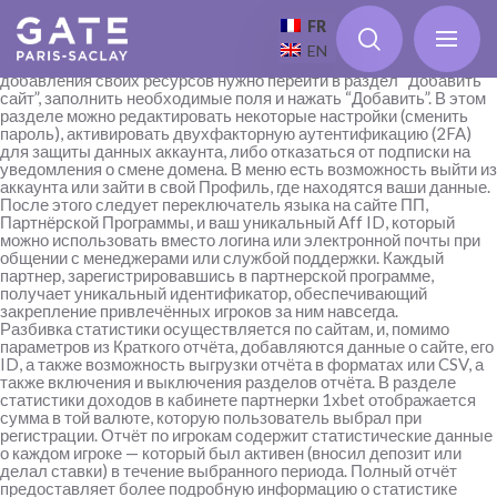
Поле “Целевая страница” позволяет создать ссылку на любую
страницу сайта БК (будь то Страница бонусов), Линия, Live или
FR
конкретный матч.
Обязательным условием для сотрудничества
EN
является наличие актуального источника трафика; для
добавления своих ресурсов нужно перейти в раздел “Добавить
сайт”, заполнить необходимые поля и нажать “Добавить”. В этом
разделе можно редактировать некоторые настройки (сменить
пароль), активировать двухфакторную аутентификацию (2FA)
для защиты данных аккаунта, либо отказаться от подписки на
уведомления о смене домена. В меню есть возможность выйти из
аккаунта или зайти в свой Профиль, где находятся ваши данные.
После этого следует переключатель языка на сайте ПП,
Партнёрской Программы, и ваш уникальный Aff ID, который
можно использовать вместо логина или электронной почты при
общении с менеджерами или службой поддержки. Каждый
партнер, зарегистрировавшись в партнерской программе,
получает уникальный идентификатор, обеспечивающий
закрепление привлечённых игроков за ним навсегда.
Разбивка статистики осуществляется по сайтам, и, помимо
параметров из Краткого отчёта, добавляются данные о сайте, его
ID, а также возможность выгрузки отчёта в форматах или CSV, а
также включения и выключения разделов отчёта. В разделе
статистики доходов в кабинете партнерки 1xbet отображается
сумма в той валюте, которую пользователь выбрал при
регистрации. Отчёт по игрокам содержит статистические данные
о каждом игроке — который был активен (вносил депозит или
делал ставки) в течение выбранного периода. Полный отчёт
предоставляет более подробную информацию о статистике