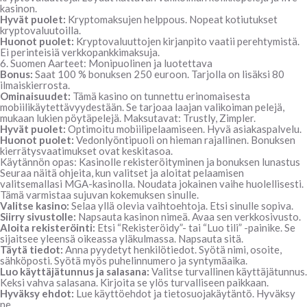
kasinon.
Hyvät puolet:
Kryptomaksujen helppous. Nopeat kotiutukset
kryptovaluutoilla.
Huonot puolet:
Kryptovaluuttojen kirjanpito vaatii perehtymistä.
Ei perinteisiä verkkopankkimaksuja.
6. Suomen Aarteet: Monipuolinen ja luotettava
Bonus:
Saat 100 % bonuksen 250 euroon. Tarjolla on lisäksi 80
ilmaiskierrosta.
Ominaisuudet:
Tämä kasino on tunnettu erinomaisesta
mobiilikäytettävyydestään. Se tarjoaa laajan valikoiman pelejä,
mukaan lukien pöytäpelejä. Maksutavat: Trustly, Zimpler.
Hyvät puolet:
Optimoitu mobiilipelaamiseen. Hyvä asiakaspalvelu.
Huonot puolet:
Vedonlyöntipuoli on hieman rajallinen. Bonuksen
kierrätysvaatimukset ovat keskitasoa.
Käytännön opas: Kasinolle rekisteröityminen ja bonuksen lunastus
Seuraa näitä ohjeita, kun valitset ja aloitat pelaamisen
valitsemallasi MGA-kasinolla. Noudata jokainen vaihe huolellisesti.
Tämä varmistaa sujuvan kokemuksen sinulle.
Valitse kasino:
Selaa yllä olevia vaihtoehtoja. Etsi sinulle sopiva.
Siirry sivustolle:
Napsauta kasinon nimeä. Avaa sen verkkosivusto.
Aloita rekisteröinti:
Etsi “Rekisteröidy”- tai “Luo tili” -painike. Se
sijaitsee yleensä oikeassa yläkulmassa. Napsauta sitä.
Täytä tiedot:
Anna pyydetyt henkilötiedot. Syötä nimi, osoite,
sähköposti. Syötä myös puhelinnumero ja syntymäaika.
Luo käyttäjätunnus ja salasana:
Valitse turvallinen käyttäjätunnus.
Keksi vahva salasana. Kirjoita se ylös turvalliseen paikkaan.
Hyväksy ehdot:
Lue käyttöehdot ja tietosuojakäytäntö. Hyväksy
ne.