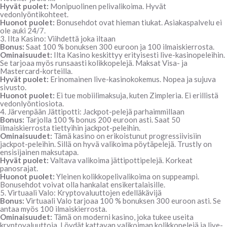
Hyvät puolet:
Monipuolinen pelivalikoima. Hyvät
vedonlyöntikohteet.
Huonot puolet:
Bonusehdot ovat hieman tiukat. Asiakaspalvelu ei
ole auki 24/7.
3. Ilta Kasino: Viihdettä joka iltaan
Bonus:
Saat 100 % bonuksen 300 euroon ja 100 ilmaiskierrosta.
Ominaisuudet:
Ilta Kasino keskittyy erityisesti live-kasinopeleihin.
Se tarjoaa myös runsaasti kolikkopelejä. Maksat Visa- ja
Mastercard-korteilla.
Hyvät puolet:
Erinomainen live-kasinokokemus. Nopea ja sujuva
sivusto.
Huonot puolet:
Ei tue mobiilimaksuja, kuten Zimpleria. Ei erillistä
vedonlyöntiosiota.
4. Järvenpään Jättipotti: Jackpot-pelejä parhaimmillaan
Bonus:
Tarjolla 100 % bonus 200 euroon asti. Saat 50
ilmaiskierrosta tiettyihin jackpot-peleihin.
Ominaisuudet:
Tämä kasino on erikoistunut progressiivisiin
jackpot-peleihin. Sillä on hyvä valikoima pöytäpelejä. Trustly on
ensisijainen maksutapa.
Hyvät puolet:
Valtava valikoima jättipottipelejä. Korkeat
panosrajat.
Huonot puolet:
Yleinen kolikkopelivalikoima on suppeampi.
Bonusehdot voivat olla hankalat ensikertalaisille.
5. Virtuaali Valo: Kryptovaluuttojen edelläkävijä
Bonus:
Virtuaali Valo tarjoaa 100 % bonuksen 300 euroon asti. Se
antaa myös 100 ilmaiskierrosta.
Ominaisuudet:
Tämä on moderni kasino, joka tukee useita
kryptovaluuttoja. Löydät kattavan valikoiman kolikkopelejä ja live-