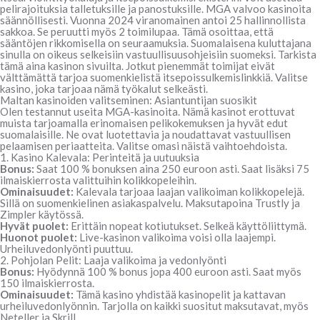
pelirajoituksia talletuksille ja panostuksille. MGA valvoo kasinoita
säännöllisesti. Vuonna 2024 viranomainen antoi 25 hallinnollista
sakkoa. Se peruutti myös 2 toimilupaa. Tämä osoittaa, että
sääntöjen rikkomisella on seuraamuksia. Suomalaisena kuluttajana
sinulla on oikeus selkeisiin vastuullisuusohjeisiin suomeksi. Tarkista
tämä aina kasinon sivuilta. Jotkut pienemmät toimijat eivät
välttämättä tarjoa suomenkielistä itsepoissulkemislinkkiä. Valitse
kasino, joka tarjoaa nämä työkalut selkeästi.
Maltan kasinoiden valitseminen: Asiantuntijan suosikit
Olen testannut useita MGA-kasinoita. Nämä kasinot erottuvat
muista tarjoamalla erinomaisen pelikokemuksen ja hyvät edut
suomalaisille. Ne ovat luotettavia ja noudattavat vastuullisen
pelaamisen periaatteita. Valitse omasi näistä vaihtoehdoista.
1. Kasino Kalevala: Perinteitä ja uutuuksia
Bonus:
Saat 100 % bonuksen aina 250 euroon asti. Saat lisäksi 75
ilmaiskierrosta valittuihin kolikkopeleihin.
Ominaisuudet:
Kalevala tarjoaa laajan valikoiman kolikkopelejä.
Sillä on suomenkielinen asiakaspalvelu. Maksutapoina Trustly ja
Zimpler käytössä.
Hyvät puolet:
Erittäin nopeat kotiutukset. Selkeä käyttöliittymä.
Huonot puolet:
Live-kasinon valikoima voisi olla laajempi.
Urheiluvedonlyönti puuttuu.
2. Pohjolan Pelit: Laaja valikoima ja vedonlyönti
Bonus:
Hyödynnä 100 % bonus jopa 400 euroon asti. Saat myös
150 ilmaiskierrosta.
Ominaisuudet:
Tämä kasino yhdistää kasinopelit ja kattavan
urheiluvedonlyönnin. Tarjolla on kaikki suositut maksutavat, myös
Neteller ja Skrill.