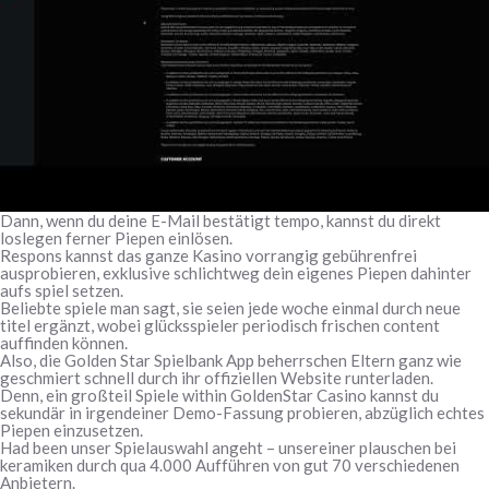
Dann, wenn du deine E-Mail bestätigt tempo, kannst du direkt
loslegen ferner Piepen einlösen.
Respons kannst das ganze Kasino vorrangig gebührenfrei
ausprobieren, exklusive schlichtweg dein eigenes Piepen dahinter
aufs spiel setzen.
Beliebte spiele man sagt, sie seien jede woche einmal durch neue
titel ergänzt, wobei glücksspieler periodisch frischen content
auffinden können.
Also, die Golden Star Spielbank App beherrschen Eltern ganz wie
geschmiert schnell durch ihr offiziellen Website runterladen.
Denn, ein großteil Spiele within GoldenStar Casino kannst du
sekundär in irgendeiner Demo-Fassung probieren, abzüglich echtes
Piepen einzusetzen.
Had been unser Spielauswahl angeht – unsereiner plauschen bei
keramiken durch qua 4.000 Aufführen von gut 70 verschiedenen
Anbietern.