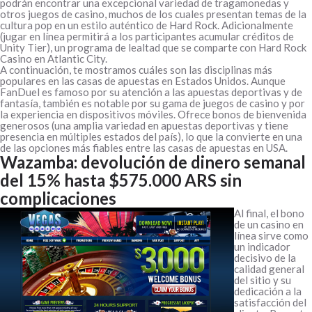
podrán encontrar una excepcional variedad de tragamonedas y
otros juegos de casino, muchos de los cuales presentan temas de la
cultura pop en un estilo auténtico de Hard Rock. Adicionalmente
(jugar en línea permitirá a los participantes acumular créditos de
Unity Tier), un programa de lealtad que se comparte con Hard Rock
Casino en Atlantic City.
A continuación, te mostramos cuáles son las disciplinas más
populares en las casas de apuestas en Estados Unidos. Aunque
FanDuel es famoso por su atención a las apuestas deportivas y de
fantasía, también es notable por su gama de juegos de casino y por
la experiencia en dispositivos móviles. Ofrece bonos de bienvenida
generosos (una amplia variedad en apuestas deportivas y tiene
presencia en múltiples estados del país), lo que la convierte en una
de las opciones más fiables entre las casas de apuestas en USA.
Wazamba: devolución de dinero semanal
del 15% hasta $575.000 ARS sin
complicaciones
Al final, el bono
de un casino en
línea sirve como
un indicador
decisivo de la
calidad general
del sitio y su
dedicación a la
satisfacción del