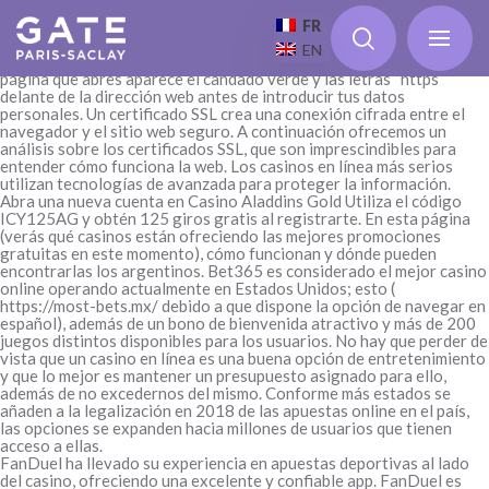
Debemos cuidar de que los jugadores reciban sus premios de la
manera más práctica y segura; de este modo, también crecen los
FR
casinos. ” Puedes además comprobar si la página en concreto tiene
EN
el certificado de SSL en vigor. Asegúrate siempre de que en la
página que abres aparece el candado verde y las letras “https”
delante de la dirección web antes de introducir tus datos
personales. Un certificado SSL crea una conexión cifrada entre el
navegador y el sitio web seguro.
A continuación ofrecemos un
análisis sobre los certificados SSL, que son imprescindibles para
entender cómo funciona la web. Los casinos en línea más serios
utilizan tecnologías de avanzada para proteger la información.
Abra una nueva cuenta en Casino Aladdins Gold Utiliza el código
ICY125AG y obtén 125 giros gratis al registrarte. En esta página
(verás qué casinos están ofreciendo las mejores promociones
gratuitas en este momento), cómo funcionan y dónde pueden
encontrarlas los argentinos. Bet365 es considerado el mejor casino
online operando actualmente en Estados Unidos; esto (
https://most-bets.mx/
debido a que dispone la opción de navegar en
español), además de un bono de bienvenida atractivo y más de 200
juegos distintos disponibles para los usuarios. No hay que perder de
vista que un casino en línea es una buena opción de entretenimiento
y que lo mejor es mantener un presupuesto asignado para ello,
además de no excedernos del mismo. Conforme más estados se
añaden a la legalización en 2018 de las apuestas online en el país,
las opciones se expanden hacia millones de usuarios que tienen
acceso a ellas.
FanDuel ha llevado su experiencia en apuestas deportivas al lado
del casino, ofreciendo una excelente y confiable app. FanDuel es