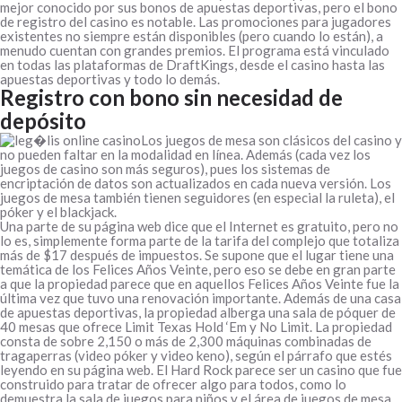
mejor conocido por sus bonos de apuestas deportivas, pero el bono
de registro del casino es notable. Las promociones para jugadores
existentes no siempre están disponibles (pero cuando lo están), a
menudo cuentan con grandes premios. El programa está vinculado
en todas las plataformas de DraftKings, desde el casino hasta las
apuestas deportivas y todo lo demás.
Registro con bono sin necesidad de
depósito
Los juegos de mesa son clásicos del casino y
no pueden faltar en la modalidad en línea. Además (cada vez los
juegos de casino son más seguros), pues los sistemas de
encriptación de datos son actualizados en cada nueva versión. Los
juegos de mesa también tienen seguidores (en especial la ruleta), el
póker y el blackjack.
Una parte de su página web dice que el Internet es gratuito, pero no
lo es, simplemente forma parte de la tarifa del complejo que totaliza
más de $17 después de impuestos. Se supone que el lugar tiene una
temática de los Felices Años Veinte, pero eso se debe en gran parte
a que la propiedad parece que en aquellos Felices Años Veinte fue la
última vez que tuvo una renovación importante. Además de una casa
de apuestas deportivas, la propiedad alberga una sala de póquer de
40 mesas que ofrece Limit Texas Hold ‘Em y No Limit. La propiedad
consta de sobre 2,150 o más de 2,300 máquinas combinadas de
tragaperras (video póker y video keno), según el párrafo que estés
leyendo en su página web. El Hard Rock parece ser un casino que fue
construido para tratar de ofrecer algo para todos, como lo
demuestra la sala de juegos para niños y el área de juegos de mesa