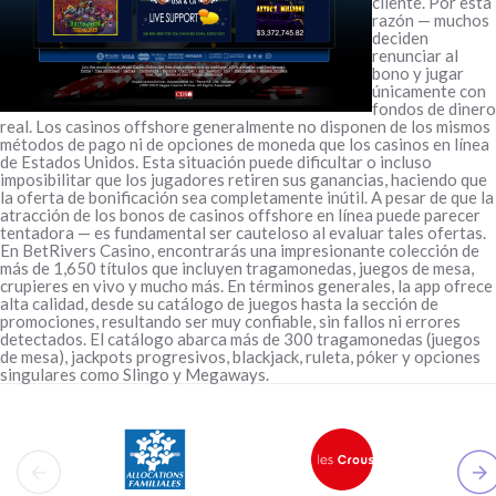
cliente. Por esta
razón — muchos
deciden
renunciar al
bono y jugar
únicamente con
fondos de dinero
real. Los casinos offshore generalmente no disponen de los mismos
métodos de pago ni de opciones de moneda que los casinos en línea
de Estados Unidos. Esta situación puede dificultar o incluso
imposibilitar que los jugadores retiren sus ganancias, haciendo que
la oferta de bonificación sea completamente inútil. A pesar de que la
atracción de los bonos de casinos offshore en línea puede parecer
tentadora — es fundamental ser cauteloso al evaluar tales ofertas.
En BetRivers Casino, encontrarás una impresionante colección de
más de 1,650 títulos que incluyen tragamonedas, juegos de mesa,
crupieres en vivo y mucho más. En términos generales, la app ofrece
alta calidad, desde su catálogo de juegos hasta la sección de
promociones, resultando ser muy confiable, sin fallos ni errores
detectados. El catálogo abarca más de 300 tragamonedas (juegos
de mesa), jackpots progresivos, blackjack, ruleta, póker y opciones
singulares como Slingo y Megaways.