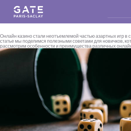
Онлайн казино стали неотъемлемой частью азартных игр в 
статье мы поделимся полезными советами для новичков, кот
рассмотрим особенности и преимущества различных онлайн 