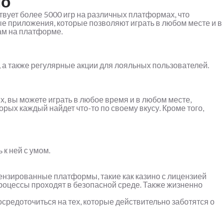
но
твует более 5000 игр на различных платформах, что
ые приложения, которые позволяют играть в любом месте и в
ам на платформе.
 а также регулярные акции для лояльных пользователей.
, вы можете играть в любое время и в любом месте,
рых каждый найдет что-то по своему вкусу. Кроме того,
к ней с умом.
цензированные платформы, такие как казино с лицензией
процессы проходят в безопасной среде. Также жизненно
средоточиться на тех, которые действительно заботятся о