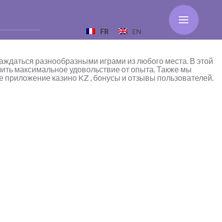
FR
EN
аждаться разнообразными играми из любого места. В этой
чить максимальное удовольствие от опыта. Также мы
е приложение казино KZ
, бонусы и отзывы пользователей.