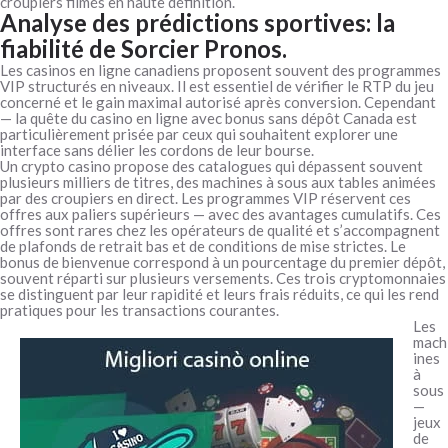
croupiers filmés en haute définition.
Analyse des prédictions sportives: la
fiabilité de Sorcier Pronos.
Les casinos en ligne canadiens proposent souvent des programmes
VIP structurés en niveaux. Il est essentiel de vérifier le RTP du jeu
concerné et le gain maximal autorisé après conversion. Cependant
— la quête du casino en ligne avec bonus sans dépôt Canada est
particulièrement prisée par ceux qui souhaitent explorer une
interface sans délier les cordons de leur bourse.
Un crypto casino propose des catalogues qui dépassent souvent
plusieurs milliers de titres, des machines à sous aux tables animées
par des croupiers en direct. Les programmes VIP réservent ces
offres aux paliers supérieurs — avec des avantages cumulatifs. Ces
offres sont rares chez les opérateurs de qualité et s’accompagnent
de plafonds de retrait bas et de conditions de mise strictes. Le
bonus de bienvenue correspond à un pourcentage du premier dépôt,
souvent réparti sur plusieurs versements. Ces trois cryptomonnaies
se distinguent par leur rapidité et leurs frais réduits, ce qui les rend
pratiques pour les transactions courantes.
Les
mach
ines
à
sous
—
jeux
de