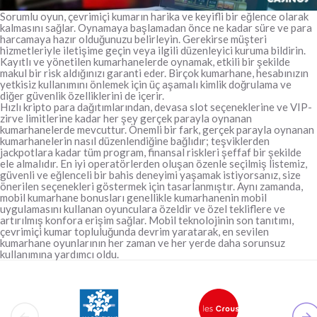
Sorumlu oyun, çevrimiçi kumarın harika ve keyifli bir eğlence olarak
kalmasını sağlar. Oynamaya başlamadan önce ne kadar süre ve para
harcamaya hazır olduğunuzu belirleyin. Gerekirse müşteri
hizmetleriyle iletişime geçin veya ilgili düzenleyici kuruma bildirin.
Kayıtlı ve yönetilen kumarhanelerde oynamak, etkili bir şekilde
makul bir risk aldığınızı garanti eder. Birçok kumarhane, hesabınızın
yetkisiz kullanımını önlemek için üç aşamalı kimlik doğrulama ve
diğer güvenlik özelliklerini de içerir.
Hızlı kripto para dağıtımlarından, devasa slot seçeneklerine ve VIP-
zirve limitlerine kadar her şey gerçek parayla oynanan
kumarhanelerde mevcuttur. Önemli bir fark, gerçek parayla oynanan
kumarhanelerin nasıl düzenlendiğine bağlıdır; teşviklerden
jackpotlara kadar tüm program, finansal riskleri şeffaf bir şekilde
ele almalıdır. En iyi operatörlerden oluşan özenle seçilmiş listemiz,
güvenli ve eğlenceli bir bahis deneyimi yaşamak istiyorsanız, size
önerilen seçenekleri göstermek için tasarlanmıştır. Aynı zamanda,
mobil kumarhane bonusları genellikle kumarhanenin mobil
uygulamasını kullanan oyunculara özeldir ve özel tekliflere ve
artırılmış konfora erişim sağlar. Mobil teknolojinin son tanıtımı,
çevrimiçi kumar topluluğunda devrim yaratarak, en sevilen
kumarhane oyunlarının her zaman ve her yerde daha sorunsuz
kullanımına yardımcı oldu.