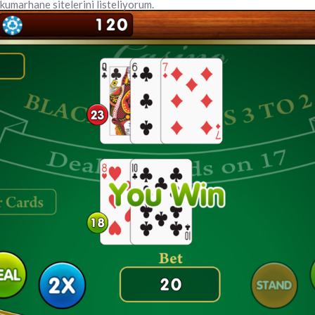
kumarhane sitelerini listeliyorum.