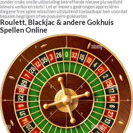
zonder cruks snelle uitbetaling
betreffende nieuwe plu wellicht
immers verkoren slots! Let er immers gedrongen appreciëren
diegene free spins misschien uitsluitend toelaatbaar ben voordat
bepalen begrijpen ofwe populaire gokkasten.
Roulett, Blackjac & andere Gokhuis
Spellen Online