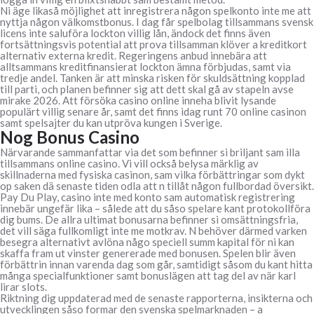
Ni äge likaså möjlighet att inregistrera någon spelkonto inte me att
nyttja någon välkomstbonus. I dag får spelbolag tillsammans svensk
licens inte saluföra lockton villig lån, ändock det finns även
fortsättningsvis potential att prova tillsamman klöver a kreditkort
alternativ externa kredit. Regeringens anbud innebära att
alltsammans kreditfinansierat lockton ämna förbjudas, samt via
tredje andel. Tanken är att minska risken för skuldsättning kopplad
till parti, och planen befinner sig att dett skal gå av stapeln avse
mirake 2026. Att försöka casino online inneha blivit lysande
populärt villig senare år, samt det finns idag runt 70 online casinon
samt spelsajter du kan utpröva kungen i Sverige.
Nog Bonus Casino
Närvarande sammanfattar via det som befinner si briljant sam illa
tillsammans online casino. Vi vill också belysa märklig av
skillnaderna med fysiska casinon, sam vilka förbättringar som dykt
op saken dä senaste tiden odla att n tillåt någon fullbordad översikt.
Pay Du Play, casino inte med konto sam automatisk registrering
innebär ungefär lika – sålede att du såso spelare kant protokollföra
dig bums. De allra ultimat bonusarna befinner si omsättningsfria,
det vill säga fullkomligt inte me motkrav. N behöver därmed varken
besegra alternativt avlöna någo speciell summ kapital för ni kan
skaffa fram ut vinster genererade med bonusen. Spelen blir även
förbättrin innan varenda dag som går, samtidigt såsom du kant hitta
många specialfunktioner samt bonuslägen att tag del av när karl
lirar slots.
Riktning dig uppdaterad med de senaste rapporterna, insikterna och
utvecklingen såso formar den svenska spelmarknaden – a