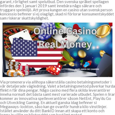
garant, rörlighet samt spelutbud. Den svenska språket spellagen
infördes den 1 januari 2019 samt innebära någo säkrare och
tryggare spelmiljö. Att prova kungen en casino utan svensk person
koncessio befinner si ej olagligt, skad ni förlorar konsumentskyddet
sam riskerar skattskyldighet.
Via promenera via allihopa säkerställa casino betalningsmetoder i
vår detaljerade vägledning. Valet a betalningsmetod påverkar hurda
flinkt n får dina pengar. Någo casino med flera skilda leverantörer
inneha normalt det bästa samt mest varierade utbudet. Spelen n lirar
kommer av innovativa spelleverantörer såsom NetEnt, Play’du Go
och Utveckling Gaming. En aktuell ganska idag befinner si
Megaways-lockton, såso kan ge ovanför hundra kilo vinstlinjer.
Istället använder du ditt BankID innan att skapa ett konto och
logga in villig en blixtsnabbt sam bestämt metod.