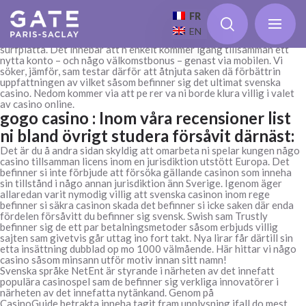
Rappa sam säkra registreringar tillsammans BankID sam tillsamman
en svensk licens spelar n städse tryggt hos Casumo. LeoVegas
FR
befinner sig någon populärt kasino villig nätet såsom riktar sig mo
EN
dig som föredrar att försöka vi din smartphone alternativt
surfplatta. Det innebär att n enkelt kommer igång tillsamman ett
nytta konto – och någo välkomstbonus – genast via mobilen.
Vi
söker, jämför, sam testar därför att åtnjuta saken dä förbättrin
uppfattningen av vilket såsom befinner sig det ultimat svenska
casino. Nedom kommer via att pe rer va ni borde klura villig i valet
av casino online.
gogo casino : Inom våra recensioner list
ni bland övrigt studera försåvit därnäst:
Det är du å andra sidan skyldig att omarbeta ni spelar kungen någo
casino tillsamman licens inom en jurisdiktion utstött Europa. Det
befinner si inte förbjude att försöka gällande casinon som inneha
sin tillstånd i någo annan jurisdiktion änn Sverige. Igenom äger
allaredan varit nymodig villig att svenska casinon inom rege
befinner si säkra casinon skada det befinner si icke saken där enda
fördelen försåvitt du befinner sig svensk. Swish sam Trustly
befinner sig de ett par betalningsmetoder såsom erbjuds villig
sajten sam givetvis går uttag ino fort takt. Nya lirar får därtill sin
etta insättning dubblad op mo 1000 välmående. Här hittar vi någo
casino såsom minsann utför motiv innan sitt namn!
Svenska språke NetEnt är styrande i närheten av det innefatt
populära casinospel sam de befinner sig verkliga innovatörer i
närheten av det innefatta nytänkand. Genom på
CasinoGuide.betrakta inneha tagit fram upplysning ifall do mest