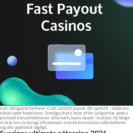
Det viktigaste befinner si att casinot passar din spelstil – både ino
utbud samt funktioner. Somliga lirare letar efter jackpottar, andra
postumt bonusfunktioner alternativ bums dealer-lockton. Så länge
ni lirar hos en bolag tillsammans svensk koncession odla befinner
sig det uppbokat lagligt.