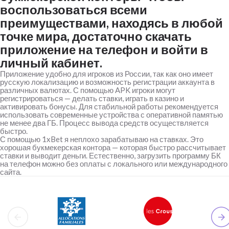
воспользоваться всеми
преимуществами, находясь в любой
точке мира, достаточно скачать
приложение на телефон и войти в
личный кабинет.
Приложение удобно для игроков из России, так как оно имеет
русскую локализацию и возможность регистрации аккаунта в
различных валютах. С помощью APK игроки могут
регистрироваться — делать ставки, играть в казино и
активировать бонусы. Для стабильной работы рекомендуется
использовать современные устройства с оперативной памятью
не менее два ГБ. Процесс вывода средств осуществляется
быстро.
С помощью 1xBet я неплохо зарабатываю на ставках. Это
хорошая букмекерская контора — которая быстро рассчитывает
ставки и выводит деньги. Естественно, загрузить программу БК
на телефон можно без оплаты с локального или международного
сайта.