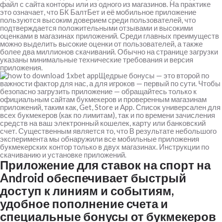
файл с сайта конторы или из одного из магазинов. На практике
это означает, что БК БалтБет и её мобильное приложение
пользуются высоким доверием среди пользователей, что
подтверждается положительными отзывами и высокими
оценками в магазинах приложений. Среди главных преимуществ
можно выделить высокие оценки от пользователей, а также
более два миллионов скачиваний. Обычно на странице загрузки
указаны минимальные технические требования и версия
приложения.
Щедрые бонусы — это второй по
важности фактор для нас, а для игроков — первый по сути. Чтобы
безопасно загрузить приложение — обращайтесь только к
официальным сайтам букмекеров и проверенным магазинам
приложений, таким как, Get, Store и App. Список универсален для
всех букмекеров (как по лимитам), так и по времени зачисления
средств на ваш электронный кошелек, карту или банковский
счет. Существенным является то, что В результате небольшого
эксперимента мы обнаружили все мобильные приложения
букмекерских контор только в двух магазинах. Инструкции по
скачиванию и установке приложений.
Приложение для ставок на спорт на
Android обеспечивает быстрый
доступ к линиям и событиям,
удобное пополнение счета и
специальные бонусы от букмекеров