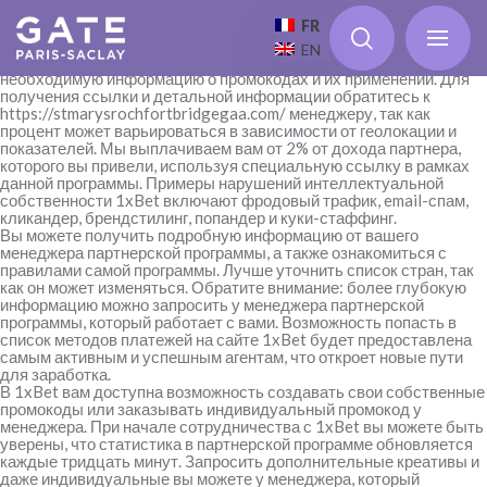
В целом можно сказать, что игроки ищутся агентом 1xBet,
который помогает им в процессе пополнения и вывода средств,
FR
получая комиссию через мобильное приложение – MobCash App.
EN
Ваш менеджер партнерской программы предоставит вам всю
необходимую информацию о промокодах и их применении.
Для
получения ссылки и детальной информации обратитесь к
https://stmarysrochfortbridgegaa.com/
менеджеру, так как
процент может варьироваться в зависимости от геолокации и
показателей. Мы выплачиваем вам от 2% от дохода партнера,
которого вы привели, используя специальную ссылку в рамках
данной программы. Примеры нарушений интеллектуальной
собственности 1xBet включают фродовый трафик, email-спам,
кликандер, брендстилинг, попандер и куки-стаффинг.
Вы можете получить подробную информацию от вашего
менеджера партнерской программы, а также ознакомиться с
правилами самой программы. Лучше уточнить список стран, так
как он может изменяться. Обратите внимание: более глубокую
информацию можно запросить у менеджера партнерской
программы, который работает с вами. Возможность попасть в
список методов платежей на сайте 1xBet будет предоставлена
самым активным и успешным агентам, что откроет новые пути
для заработка.
В 1xBet вам доступна возможность создавать свои собственные
промокоды или заказывать индивидуальный промокод у
менеджера. При начале сотрудничества с 1xBet вы можете быть
уверены, что статистика в партнерской программе обновляется
каждые тридцать минут. Запросить дополнительные креативы и
даже индивидуальные вы можете у менеджера, который