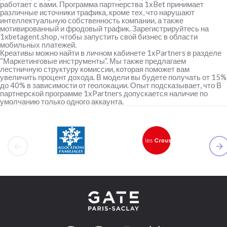
работает с вами. Программа партнерства 1xBet принимает
различные источники трафика, кроме тех, что нарушают
интеллектуальную собственность компании, а также
мотивированный и фродовый трафик. Зарегистрируйтесь на
1xbetagent.shop, чтобы запустить свой бизнес в области
мобильных платежей.
Креативы можно найти в личном кабинете 1xPartners в разделе
“Маркетинговые инструменты”. Мы также предлагаем
лестничную структуру комиссии, которая поможет вам
увеличить процент дохода. В модели вы будете получать от 15%
до 40% в зависимости от геолокации. Опыт подсказывает, что В
партнерской программе 1xPartners допускается наличие по
умолчанию только одного аккаунта.