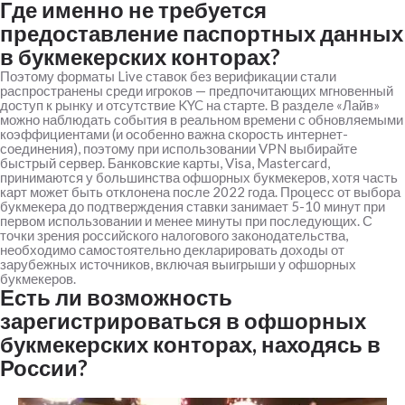
Где именно не требуется
предоставление паспортных данных
в букмекерских конторах?
Поэтому форматы Live ставок без верификации стали
распространены среди игроков — предпочитающих мгновенный
доступ к рынку и отсутствие KYC на старте. В разделе «Лайв»
можно наблюдать события в реальном времени с обновляемыми
коэффициентами (и особенно важна скорость интернет-
соединения), поэтому при использовании VPN выбирайте
быстрый сервер. Банковские карты, Visa, Mastercard,
принимаются у большинства офшорных букмекеров, хотя часть
карт может быть отклонена после 2022 года. Процесс от выбора
букмекера до подтверждения ставки занимает 5-10 минут при
первом использовании и менее минуты при последующих. С
точки зрения российского налогового законодательства,
необходимо самостоятельно декларировать доходы от
зарубежных источников, включая выигрыши у офшорных
букмекеров.
Есть ли возможность
зарегистрироваться в офшорных
букмекерских конторах, находясь в
России?