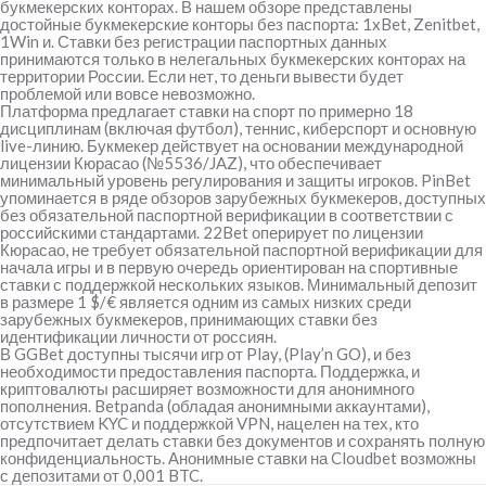
букмекерских конторах. В нашем обзоре представлены
достойные букмекерские конторы без паспорта: 1xBet, Zenitbet,
1Win и. Ставки без регистрации паспортных данных
принимаются только в нелегальных букмекерских конторах на
территории России. Если нет, то деньги вывести будет
проблемой или вовсе невозможно.
Платформа предлагает ставки на спорт по примерно 18
дисциплинам (включая футбол), теннис, киберспорт и основную
live-линию. Букмекер действует на основании международной
лицензии Кюрасао (№5536/JAZ), что обеспечивает
минимальный уровень регулирования и защиты игроков. PinBet
упоминается в ряде обзоров зарубежных букмекеров, доступных
без обязательной паспортной верификации в соответствии с
российскими стандартами. 22Bet оперирует по лицензии
Кюрасао, не требует обязательной паспортной верификации для
начала игры и в первую очередь ориентирован на спортивные
ставки с поддержкой нескольких языков. Минимальный депозит
в размере 1 $/€ является одним из самых низких среди
зарубежных букмекеров, принимающих ставки без
идентификации личности от россиян.
В GGBet доступны тысячи игр от Play, (Play’n GO), и без
необходимости предоставления паспорта. Поддержка, и
криптовалюты расширяет возможности для анонимного
пополнения. Betpanda (обладая анонимными аккаунтами),
отсутствием KYC и поддержкой VPN, нацелен на тех, кто
предпочитает делать ставки без документов и сохранять полную
конфиденциальность. Анонимные ставки на Cloudbet возможны
с депозитами от 0,001 BTC.