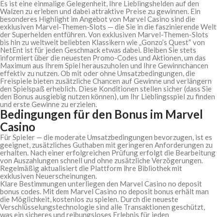
Es ist eine einmalige Gelegenheit, Ihre Lieblingshelden auf den
Walzen zu erleben und dabei attraktive Preise zu gewinnen. Ein
besonderes Highlight im Angebot von Marvel Casino sind die
exklusiven Marvel-Themen-Slots — die Sie in die faszinierende Welt
der Superhelden entführen. Von exklusiven Marvel-Themen-Slots
bis hin zu weltweit beliebten Klassikern wie „Gonzo’s Quest“ von
NetEnt ist für jeden Geschmack etwas dabei. Bleiben Sie stets
informiert über die neuesten Promo-Codes und Aktionen, um das
Maximum aus Ihrem Spiel herauszuholen und Ihre Gewinnchancen
effektiv zu nutzen. Ob mit oder ohne Umsatzbedingungen, die
Freispiele bieten zusätzliche Chancen auf Gewinne und verlängern
den Spielspaß erheblich. Diese Konditionen stellen sicher (dass Sie
den Bonus ausgiebig nutzen können), um Ihr Lieblingsspiel zu finden
und erste Gewinne zu erzielen.
Bedingungen für den Bonus im Marvel
Casino
Für Spieler — die moderate Umsatzbedingungen bevorzugen, ist es
geeignet, zusätzliches Guthaben mit geringeren Anforderungen zu
erhalten. Nach einer erfolgreichen Prüfung erfolgt die Bearbeitung
von Auszahlungen schnell und ohne zusätzliche Verzögerungen.
Regelmäßig aktualisiert die Plattform ihre Bibliothek mit
exklusiven Neuerscheinungen.
Klare Bestimmungen unterliegen den Marvel Casino no deposit
bonus codes. Mit dem Marvel Casino no deposit bonus erhält man
die Möglichkeit, kostenlos zu spielen. Durch die neueste
Verschlüsselungstechnologie sind alle Transaktionen geschützt,
was ein sicheres und reibungsloses Erlebnis für jeden