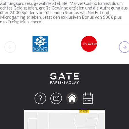
Zahlungsprozess gewährleistet. Bei Marvel Casino kannst du um
echtes Geld spielen, große Gewinne erzielen und die Aufregung aus
über 2.000 Spielen von führenden Studios wie NetEnt und
Microgaming erleben. Jetzt den exklusiven Bonus von 500€ plus
сто Freispiele sichern!