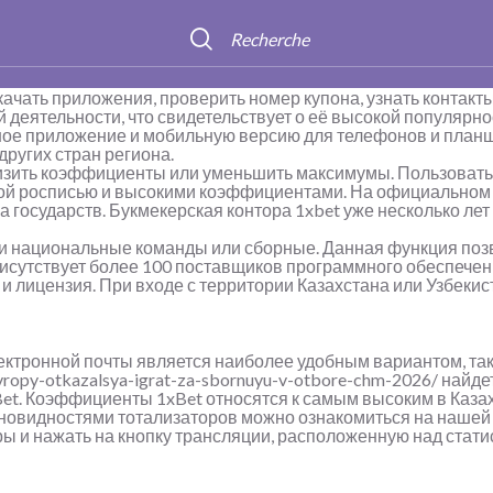
Recherche
качать приложения, проверить номер купона, узнать контакты
деятельности, что свидетельствует о её высокой популярнос
льное приложение и мобильную версию для телефонов и план
других стран региона.
изить коэффициенты или уменьшить максимумы. Пользовать
бной росписью и высокими коэффициентами. На официальном
а государств. Букмекерская контора 1xbet уже несколько ле
свои национальные команды или сборные. Данная функция по
рисутствует более 100 поставщиков программного обеспечен
и лицензия. При входе с территории Казахстана или Узбеки
ектронной почты является наиболее удобным вариантом, так
vropy-otkazalsya-igrat-za-sbornuyu-v-otbore-chm-2026/
найдет
t. Коэффициенты 1xBet относятся к самым высоким в Казахст
зновидностями тотализаторов можно ознакомиться на нашей
 и нажать на кнопку трансляции, расположенную над статист