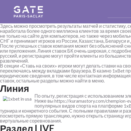
Здесь можно просмотреть результаты матчей и статистику, с
наработала более одного миллиона клиентов за время своей 
не только на сайте для компьютеров, но также через моби
СНГ и принимает игроков из России, Казахстана, Беларуси и 
После успешных ставок компания может без объяснений сн
или приложения. Линия ставок БК очень широкая, с подро
русский, и регистрацию могут пройти клиенты из большинств
развлечений.
В секции «Ставь на своих» игроки могут делать ставки на 
переключаясь между вкладками браузера. В казино 1xBet п
юридические сведения, в том числе контактная информация 
ставок, остальные разделы можно найти в меню.
Линия
По опыту, регистрация с использованием эл
Ниже вы
https://kuramastory.com/chempion-e
популярных видов спорта на платформе 1xBe
турнира и конкретного события. С полными правилами и ра
посмотреть прямую трансляцию, нужно открыть страницу игры
виртуальные соревнования.
Раздел LIVE