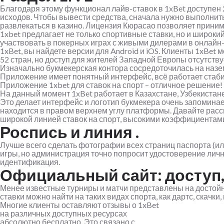
Благодаря этому функционал лайв-ставок в 1xBet доступен 
исходов. Чтобы вывести средства, сначала нужно выполнить 
развлекаться в казино. Лицензия Кюрасао позволяет приним
1xbet предлагает не только спортивные ставки, но и широкий
участвовать в покерных играх с живыми дилерами в онлайн
1xBet, вы найдете версии для Android и iOS. Клиенты 1xBet
52 стран, но доступ для жителей Западной Европы отсутству
Изначально букмекерская контора сосредоточилась на назем
Приложение имеет понятный интерфейс, всё работает стабил
Приложение 1xbet для ставок на спорт – отличное решение!
На данный момент 1xBet работает в Казахстане, Узбекистане
Это делает интерфейс и логотип букмекера очень запомина
находится в правом верхнем углу платформы. Давайте рассм
широкой линией ставок на спорт, высокими коэффициентам
Роспись и линия .
Лучше всего сделать фотографии всех страниц паспорта (или
игры, но администрация точно попросит удостоверение лично
идентификация.
Официальный сайт: доступ,
Менее известные турниры и матчи представлены на достойн
ставки можно найти на таких видах спорта, как дартс, скачк
Многие клиенты оставляют отзывы о 1xBet
на различных доступных ресурсах
абсолютно бесплатно. Это связано с