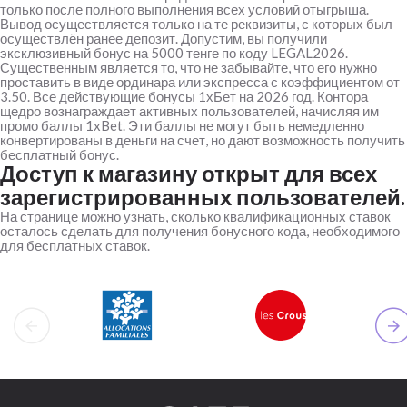
только после полного выполнения всех условий отыгрыша.
Вывод осуществляется только на те реквизиты, с которых был
осуществлён ранее депозит. Допустим, вы получили
эксклюзивный бонус на 5000 тенге по коду LEGAL2026.
Существенным является то, что не забывайте, что его нужно
проставить в виде ординара или экспресса с коэффициентом от
3.50. Все действующие бонусы 1хБет на 2026 год. Контора
щедро вознаграждает активных пользователей, начисляя им
промо баллы 1xBet. Эти баллы не могут быть немедленно
конвертированы в деньги на счет, но дают возможность получить
бесплатный бонус.
Доступ к магазину открыт для всех
зарегистрированных пользователей.
На странице можно узнать, сколько квалификационных ставок
осталось сделать для получения бонусного кода, необходимого
для бесплатных ставок.