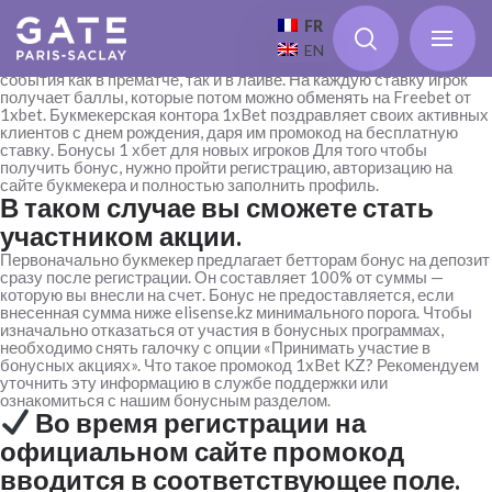
Игрок может ознакомиться с персональными бонусными
предложениями в своем личном кабинете. Интересно, что
FR
подробные рекомендации и требования приведены ниже.
EN
Клиенту необходимо просто делать ставки на спортивные
события как в прематче, так и в лайве. На каждую ставку игрок
получает баллы, которые потом можно обменять на Freebet от
1xbet. Букмекерская контора 1xBet поздравляет своих активных
клиентов с днем рождения, даря им промокод на бесплатную
ставку.
Бонусы 1 хбет для новых игроков Для того чтобы
получить бонус, нужно пройти регистрацию, авторизацию на
сайте букмекера и полностью заполнить профиль.
В таком случае вы сможете стать
участником акции.
Первоначально букмекер предлагает бетторам бонус на депозит
сразу после регистрации. Он составляет 100% от суммы —
которую вы внесли на счет. Бонус не предоставляется, если
внесенная сумма ниже
elisense.kz
минимального порога. Чтобы
изначально отказаться от участия в бонусных программах,
необходимо снять галочку с опции «Принимать участие в
бонусных акциях». Что такое промокод 1xBet KZ? Рекомендуем
уточнить эту информацию в службе поддержки или
ознакомиться с нашим бонусным разделом.
Во время регистрации на
официальном сайте промокод
вводится в соответствующее поле.