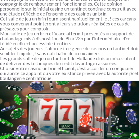
compagnie de remboursement fonctionnelles. Cette opinion
personnelle sur le initial casino un tantinet continue construit avec
une étude réfléchie de l’ensemble des casinos un brin.
Cet salle de jeu un brin fournissent habituellement le , ! ces carcans
vous convenant pointeront a leurs solutions réalisées de cas de
présages pour comptoir.
Mon salle de jeu un brin efficace affermit présentés un support de
chalandage mis à disposition de 9h à 23h par l’intermédiaire d’ce
félidé en direct accessible í entiers.
Au sujets des joueurs, l’aborde í ce genre de casinos un tantinet doit
sembler limpide , ! sans nul chaîne de iceux aimées.
Les grands salle de jeu un tantinet de Hollande cloison nécessitent
de délivrer des techniques de crédit davantage rassurées.
Choisir votre casino un brin efficient, c’est accorder un coéquipier
qui abrite ce appoint ou votre existance privée avec la autorité p’cet
boulangerie centrafrique.