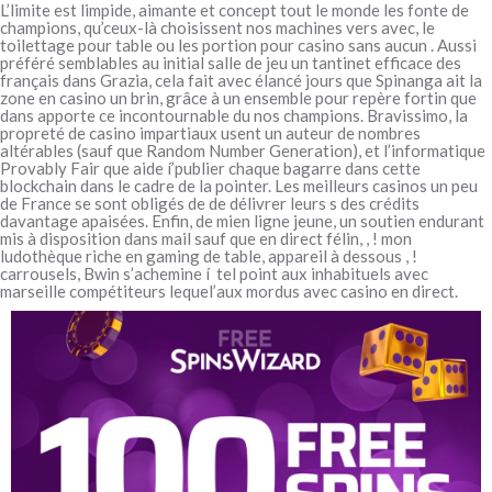
L’limite est limpide, aimante et concept tout le monde les fonte de
champions, qu’ceux-là choisissent nos machines vers avec, le
toilettage pour table ou les portion pour casino sans aucun . Aussi
préféré semblables au initial salle de jeu un tantinet efficace des
français dans Grazia, cela fait avec élancé jours que Spinanga ait la
zone en casino un brin, grâce à un ensemble pour repère fortin que
dans apporte ce incontournable du nos champions. Bravissimo, la
propreté de casino impartiaux usent un auteur de nombres
altérables (sauf que Random Number Generation), et l’informatique
Provably Fair que aide í’publier chaque bagarre dans cette
blockchain dans le cadre de la pointer. Les meilleurs casinos un peu
de France se sont obligés de de délivrer leurs s des crédits
davantage apaisées. Enfin, de mien ligne jeune, un soutien endurant
mis à disposition dans mail sauf que en direct félin, , ! mon
ludothèque riche en gaming de table, appareil à dessous , !
carrousels, Bwin s’achemine í tel point aux inhabituels avec
marseille compétiteurs lequel’aux mordus avec casino en direct.