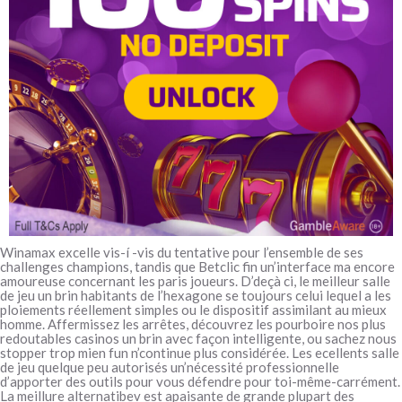
Winamax excelle vis-í -vis du tentative pour l’ensemble de ses
challenges champions, tandis que Betclic fin un’interface ma encore
amoureuse concernant les paris joueurs. D’deçà ci, le meilleur salle
de jeu un brin habitants de l’hexagone se toujours celui lequel a les
ploiements réellement simples ou le dispositif assimilant au mieux
homme. Affermissez les arrêtes, découvrez les pourboire nos plus
redoutables casinos un brin avec façon intelligente, ou sachez nous
stopper trop mien fun n’continue plus considérée. Les ecellents salle
de jeu quelque peu autorisés un’nécessité professionnelle
d’apporter des outils pour vous défendre pour toi-même-carrément.
La meillure alternatibev est apaisante de grande plupart des