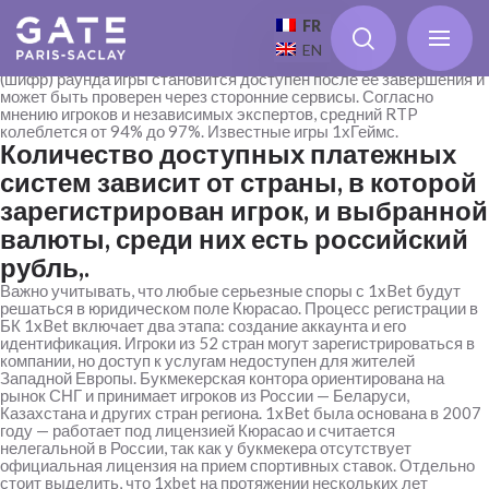
Чтобы активировать бонусы, необходимо зайти в раздел
«Акции» личного кабинета. Выбор валюты при регистрации
FR
делается единожды и впоследствии не подлежит изменению,
EN
для смены требуется создать новый аккаунт,. Уникальный хеш
(шифр) раунда игры становится доступен после её завершения и
может быть проверен через сторонние сервисы.
Согласно
мнению игроков и независимых экспертов, средний RTP
колеблется от 94% до 97%. Известные игры 1хГеймс.
Количество доступных платежных
систем зависит от страны, в которой
зарегистрирован игрок, и выбранной
валюты, среди них есть российский
рубль,.
Важно учитывать, что любые серьезные споры с 1xBet будут
решаться в юридическом поле Кюрасао. Процесс регистрации в
БК 1xBet включает два этапа: создание аккаунта и его
идентификация. Игроки из 52 стран могут зарегистрироваться в
компании, но доступ к услугам недоступен для жителей
Западной Европы. Букмекерская контора ориентирована на
рынок СНГ и принимает игроков из России — Беларуси,
Казахстана и других стран региона. 1xBet была основана в 2007
году — работает под лицензией Кюрасао и считается
нелегальной в России, так как у букмекера отсутствует
официальная лицензия на прием спортивных ставок. Отдельно
стоит выделить, что 1xbet на протяжении нескольких лет