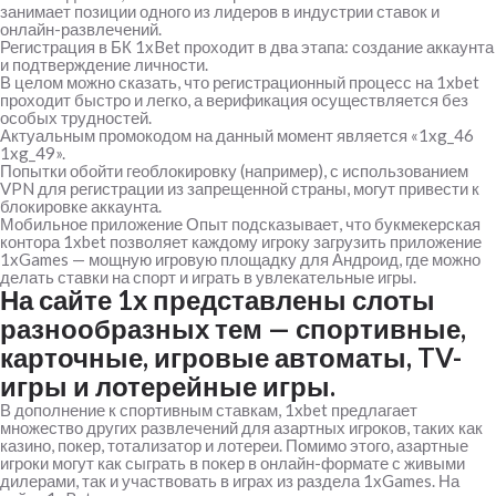
занимает позиции одного из лидеров в индустрии ставок и
онлайн-развлечений.
Регистрация в БК 1xBet проходит в два этапа: создание аккаунта
и подтверждение личности.
В целом можно сказать, что регистрационный процесс на 1xbet
проходит быстро и легко, а верификация осуществляется без
особых трудностей.
Актуальным промокодом на данный момент является «1xg_46
1xg_49».
Попытки обойти геоблокировку (например), с использованием
VPN для регистрации из запрещенной страны, могут привести к
блокировке аккаунта.
Мобильное приложение Опыт подсказывает, что букмекерская
контора 1xbet позволяет каждому игроку загрузить приложение
1xGames — мощную игровую площадку для Андроид, где можно
делать ставки на спорт и играть в увлекательные игры.
На сайте 1х представлены слоты
разнообразных тем — спортивные,
карточные, игровые автоматы, TV-
игры и лотерейные игры.
В дополнение к спортивным ставкам, 1xbet предлагает
множество других развлечений для азартных игроков, таких как
казино, покер, тотализатор и лотереи. Помимо этого, азартные
игроки могут как сыграть в покер в онлайн-формате с живыми
дилерами, так и участвовать в играх из раздела 1xGames. На