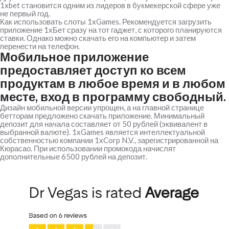
1xbet становится одним из лидеров в букмекерской сфере уже
не первый год.
Как использовать слоты 1xGames. Рекомендуется загрузить
приложение 1xБет сразу на тот гаджет, с которого планируются
ставки. Однако можно скачать его на компьютер и затем
перенести на телефон.
Мобильное приложение
предоставляет доступ ко всем
продуктам в любое время и в любом
месте, вход в программу свободный.
Дизайн мобильной версии упрощен, а на главной странице
бетторам предложено скачать приложение. Минимальный
депозит для начала составляет от 50 рублей (эквивалент в
выбранной валюте). 1xGames является интеллектуальной
собственностью компании 1xCorp N.V., зарегистрированной на
Кюрасао. При использовании промокода начислят
дополнительные 6500 рублей на депозит.