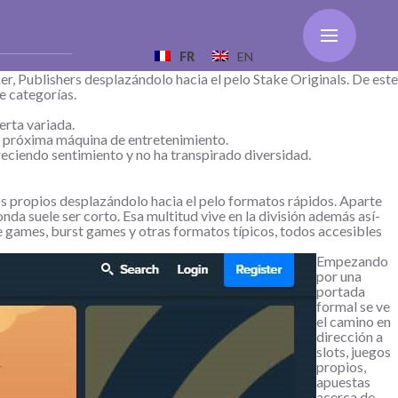
FR
EN
er, Publishers desplazándolo hacia el pelo Stake Originals.
De este
e categorías.
erta variada.
u próxima máquina de entretenimiento.
reciendo sentimiento y no ha transpirado diversidad.
s propios desplazándolo hacia el pelo formatos rápidos. Aparte
onda suele ser corto. Esa multitud vive en la división además así­
le games, burst games y otras formatos típicos, todos accesibles
Empezando
por una
portada
formal se ve
el camino en
dirección a
slots, juegos
propios,
apuestas
acerca de