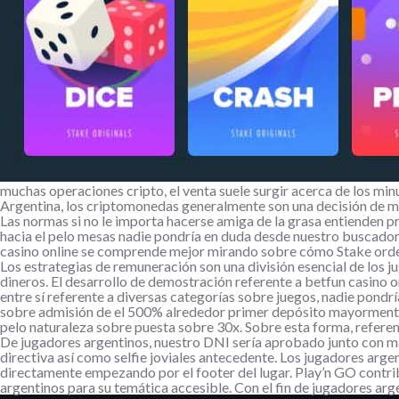
muchas operaciones cripto, el venta suele surgir acerca de los min
Argentina, los criptomonedas generalmente son una decisión de ma
Las normas si no le importa hacerse amiga de la grasa entienden p
hacia el pelo mesas nadie pondrí­a en duda desde nuestro buscador. N
casino online se comprende mejor mirando sobre cómo Stake orde
Los estrategias de remuneración son una división esencial de los 
dineros. El desarrollo de demostración referente a betfun casino 
entre sí referente a diversas categorías sobre juegos, nadie pondr
sobre admisión de el 500% alrededor primer depósito mayormente 
pelo naturaleza sobre puesta sobre 30x. Sobre esta forma, referent
De jugadores argentinos, nuestro DNI serí­a aprobado junto con 
directiva así­ como selfie joviales antecedente. Los jugadores a
directamente empezando por el footer del lugar. Play’n GO contr
argentinos para su temática accesible. Con el fin de jugadores ar