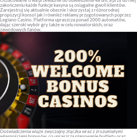
Oszacowanie trwa przeważnie do odwiedzenia 48 dni, a przy do niej
zakończeniu każde funkcje kasyna są osiągalne gwoli klientów.
Zarejestruj się aktualnie obecnie i skorzystaj z różnorodnej
propozycji konsol jak i również reklamy przygotowanych poprzez
Legiano Casino. Platforma upraszcza ponad 2000 automatów,
dając szeroki wybór gry także w celu nowatorskich, oraz
zawodowych fanów.
Doświadczenia wiąże zwyczajny złączka wraz z zrozumiałymi
własnościami bonusów, co upraszcza planowanie budżetu oraz