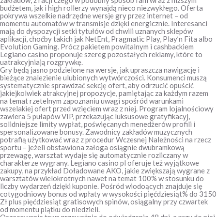
zakładów, z racji czego w podobny sposób fani wraz z niższym
budżetem, jak i high rollerzy wynajdą nieco niezwykłego. Oferta
pokrywa wszelkie nadrzędne wersje gry przez internet – od
momentu automatów w transmisje dzięki energicznie. Interesanci
mają do dyspozycji setki tytułów od chwili uznanych sklepów
aplikacji, choćby takich jak NetEnt, Pragmatic Play, Play’n Fita albo
Evolution Gaming. Prócz pakietem powitalnym i cashbackiem
Legiano casino proponuje szereg pozostałych reklamy, które to
uatrakcyjniają rozgrywkę.
Gry będą jasno podzielone na wersje, jak upraszcza nawigację i
bieżące znalezienie ulubionych wytwórczości. Konsumenci muszą
systematycznie sprawdzać sekcję ofert, aby odrzucić opuścić
jakiejkolwiek atrakcyjnej propozycje, pamiętając za każdym razem
na temat rzetelnym zapoznaniu uwagi spośród warunkami
wszelakiej ofert przed wzięciem wraz z niej. Program lojalnościowy
zawiera 5 pułapów VIP, przekazując luksusowe gratyfikacyj,
solidniejsze limity wypłat, poświęcanych menedżerów profili i
spersonalizowane bonusy. Zawodnicy zakładów muzycznych
potrafią użytkować wraz z procedur Wczesnej Należności na rzecz
sportu – jeżeli obstawiona załoga osiągnie dwubramkową
przewagę, warsztat wydaje się automatycznie rozliczany w
charakterze wygrany. Legiano casino pl oferuje też wyjątkowe
zakupy, na przykład Doładowane AKO, jakie zwiększają wygrane z
warsztatów wielokrotnych nawet na temat 100% w stosunku do
liczby wydarzeń dzięki kuponie. Pośród wiodoących znajduje się
cotygodniowy bonus od wpłaty w wysokości pięćdziesiąt% do 3150
Zł plus pięćdziesiąt gratisowych spinów, osiągalny przy czwartek
od momentu piątku do niedzieli.