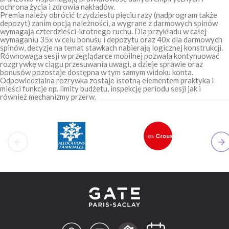
ochrona życia i zdrowia nakładów.
Premia należy obrócić trzydziestu pięciu razy (nadprogram także
depozyt) zanim opcją należności, a wygrane z darmowych spinów
wymagają czterdzieści-krotnego ruchu. Dla przykładu w całej
wymaganiu 35x w celu bonusu i depozytu oraz 40x dla darmowych
spinów, decyzje na temat stawkach nabierają logicznej konstrukcji.
Równowaga sesji w przeglądarce mobilnej pozwala kontynuować
rozgrywkę w ciągu przesuwania uwagi, a dzieje sprawie oraz
bonusów pozostaje dostępna w tym samym widoku konta.
Odpowiedzialna rozrywka zostaje istotną elementem praktyka i
mieści funkcje np. limity budżetu, inspekcję periodu sesji jak i
również mechanizmy przerw.