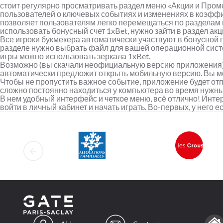
стоит регулярно просматривать раздел меню «Акции и Пром
пользователей о ключевых событиях и изменениях в коэффи
позволяет пользователям легко перемещаться по разделам и б
использовать бонусный счет 1xBet, нужно зайти в раздел 
Все игроки букмекера автоматически участвуют в бонусной 
разделе нужно выбрать файл для вашей операционной системы
игры можно использовать зеркала 1xBet.
Возможно (вы скачали неофициальную версию приложения), п
автоматически предложит открыть мобильную версию. Вы мож
Чтобы не пропустить важное событие, приложение будет отп
сложно постоянно находиться у компьютера во время нужных
В нем удобный интерфейс и четкое меню, всё отлично! Инте
войти в личный кабинет и начать играть. Во-первых, у него е