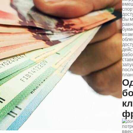
вмеш
спор
дост
Вы м
равн
букм
возм
обле
дост
дейс
рабо
став
запу
посл
план
О
бо
кл
фр
потр
ввес