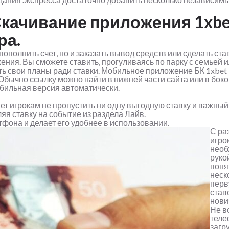
ачивание приложения 1xbet
ра.
полнить счет, но и заказать вывод средств или сделать ста
ия. Вы сможете ставить, прогуливаясь по парку с семьей ил
ь свои планы ради ставки. Мобильное приложение БК 1xbet 
Обычно ссылку можно найти в нижней части сайта или в бок
обильная версия автоматически.
 игрокам не пропустить ни одну выгодную ставку и важный 
я ставку на событие из раздела Лайв.
фона и делает его удобнее в использовании.
С ра
игро
необ
руко
поня
неск
перв
став
нови
Не в
теле
загр