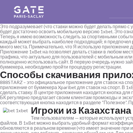
Это подразумевает (что ставки можно будет делать прямо с 
будет достаточно освоить мобильную версию 1xbet. Это озна
Теперь я имею возможность следить за спортивными событиям
каждый может выбрать наиболее подходящий; я предпочел 
много места. Примечательно, что Я использую приложение для
Приложение 1xBet на позволяет делать ставки в любом мест
трафика, что актуально для пользователей с мобильным ил
полноценно использовать сайт. В первую очередь нужно зай
букмекера, необходимо пройти процедуру регистрации.
Способы скачивания прилож
888STARZ – это официальное приложение для ставок на спорт
приложение от букмекера Xparibet для ставок на спорт. В 1x
сделать ставку. В центре приложения находится кнопка для 
БК регулярно предлагает своим клиентам промокоды и экск
соответствующая кнопка находится в разделе “Полезное”. П
Игроки из Казахстана
Тем пользователям — которые используют уст
файлов. В 1xBet можно выбрать удобный формат коэффици
обновляются в реальном времени (что имеет значение при иг
легко удалить или добавить, сохраняя общий смысл. Для с