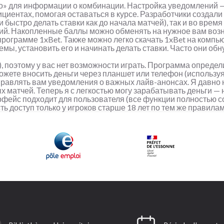
о» для информации о комбинации. Настройка уведомлений —
циентах, помогая оставаться в курсе. Разработчики создал
ыстро делать ставки как до начала матчей), так и во время 
акций. Накопленные баллы можно обменять на нужное вам во
программе 1xBet. Также можно легко скачать 1xBet на компь
, установить его и начинать делать ставки. Часто они обну
оэтому у вас нет возможности играть. Программа определит
ете вносить деньги через планшет или телефон (используя Я
равлять вам уведомления о важных лайв-анонсах. Я давно на
 матчей. Теперь я с легкостью могу зарабатывать деньги — 
рфейс подходит для пользователя (все функции полностью со
сть доступ только у игроков старше 18 лет по тем же правилам