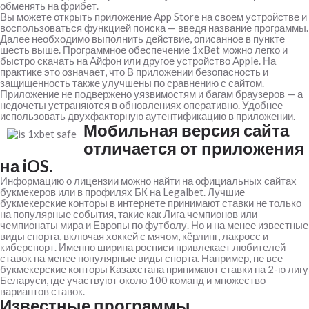
обменять на фрибет.
Вы можете открыть приложение App Store на своем устройстве и
воспользоваться функцией поиска — введя название программы.
Далее необходимо выполнить действие, описанное в пункте
шесть выше. Программное обеспечение 1xBet можно легко и
быстро скачать на Айфон или другое устройство Apple. На
практике это означает, что В приложении безопасность и
защищенность также улучшены по сравнению с сайтом.
Приложение не подвержено уязвимостям и багам браузеров — а
недочеты устраняются в обновлениях оперативно. Удобнее
использовать двухфакторную аутентификацию в приложении.
Мобильная версия сайта
отличается от приложения
на iOS.
Информацию о лицензии можно найти на официальных сайтах
букмекеров или в профилях БК на Legalbet. Лучшие
букмекерские конторы в интернете принимают ставки не только
на популярные события, такие как Лига чемпионов или
чемпионаты мира и Европы по футболу. Но и на менее известные
виды спорта, включая хоккей с мячом, кёрлинг, лакросс и
киберспорт. Именно ширина росписи привлекает любителей
ставок на менее популярные виды спорта. Например, не все
букмекерские конторы Казахстана принимают ставки на 2-ю лигу
Беларуси, где участвуют около 100 команд и множество
вариантов ставок.
Известные программы.