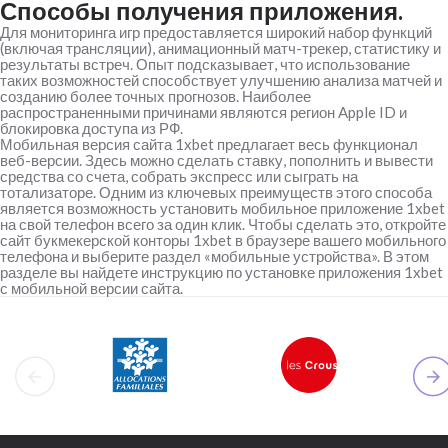
Способы получения приложения.
Для мониторинга игр предоставляется широкий набор функций
(включая трансляции), анимационный матч-трекер, статистику и
результаты встреч. Опыт подсказывает, что использование
таких возможностей способствует улучшению анализа матчей и
созданию более точных прогнозов. Наиболее
распространенными причинами являются регион Apple ID и
блокировка доступа из РФ.
Мобильная версия сайта 1xbet предлагает весь функционал
веб-версии. Здесь можно сделать ставку, пополнить и вывести
средства со счета, собрать экспресс или сыграть на
тотализаторе. Одним из ключевых преимуществ этого способа
является возможность установить мобильное приложение 1xbet
на свой телефон всего за один клик. Чтобы сделать это, откройте
сайт букмекерской конторы 1xbet в браузере вашего мобильного
телефона и выберите раздел «мобильные устройства». В этом
разделе вы найдете инструкцию по установке приложения 1xbet
с мобильной версии сайта.