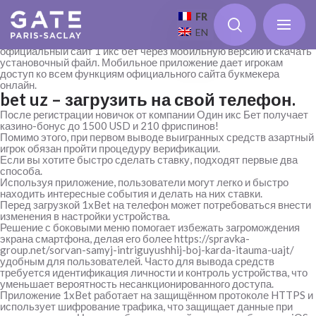
Бесплатная программа для IOS доступна клиентам,
использующим технику Apple. Каждый игрок в любой момент
FR
может запросить помощь у представителей службы технической
EN
поддержки. Стоит отметить, что для этого нужно зайти на
официальный сайт 1 икс бет через мобильную версию и скачать
установочный файл.
Мобильное приложение дает игрокам
доступ ко всем функциям официального сайта букмекера
онлайн.
bet uz – загрузить на свой телефон.
После регистрации новичок от компании Один икс Бет получает
казино-бонус до 1500 USD и 210 фриспинов!
Помимо этого, при первом выводе выигранных средств азартный
игрок обязан пройти процедуру верификации.
Если вы хотите быстро сделать ставку, подходят первые два
способа.
Используя приложение, пользователи могут легко и быстро
находить интересные события и делать на них ставки.
Перед загрузкой 1xBet на телефон может потребоваться внести
изменения в настройки устройства.
Решение с боковыми меню помогает избежать загромождения
экрана смартфона, делая его более
https://spravka-
group.net/sorvan-samyj-intriguyushhij-boj-karda-itauma-uajt/
удобным для пользователей. Часто для вывода средств
требуется идентификация личности и контроль устройства, что
уменьшает вероятность несанкционированного доступа.
Приложение 1xBet работает на защищённом протоколе HTTPS и
использует шифрование трафика, что защищает данные при