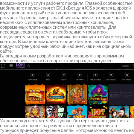
возможности и услуги рабочего профиля. Главной особенностью
мобильного приложения от БК 1хБет для iOS является широкий
функционал, который не уступает наполнению основного веб-
ресурса. Перевод выигрыша обычно занимает от один часа до
нескольких с использованием электронных кошельков,
современных платёжных систем или криптовалюты. Для
перевода средств со счета необходимо, чтобы игрок
предварительно прошел верификацию аккаунта в букмекерской
конторе. В мобильном клиенте один хбет для айфонов также
предусмотрен удобный рабочий кабинет, как и на официальном
сайте.
Благодаря новым разработкам и инновациям в программном
обеспечении, ставки на спорт стали гораздо доступнее.
Угадав исход всех матчей в купоне, беттер получает джекпот, а
правильный прогноз на результаты определенного числа
турниров принесет бонусные баллы, которые можно обменять на