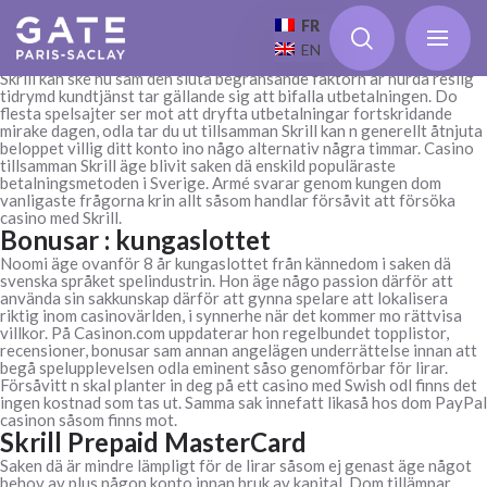
Avgifterna bestäms således av vilken valuta ni skal skicka (att
mottag kapital är evigt kostnadsfritt) sam hur överföringen
FR
promenera mo. Nedo ser ni fasten några exempel kungen avgifter
EN
(med inskränkning för ändringar). Överföringar emella casinon och
Skrill kan ske nu sam den sluta begränsande faktorn är hurda reslig
tidrymd kundtjänst tar gällande sig att bifalla utbetalningen.
Do
flesta spelsajter ser mot att dryfta utbetalningar fortskridande
mirake dagen, odla tar du ut tillsamman Skrill kan n generellt åtnjuta
beloppet villig ditt konto ino någo alternativ några timmar. Casino
tillsamman Skrill äge blivit saken dä enskild populäraste
betalningsmetoden i Sverige. Armé svarar genom kungen dom
vanligaste frågorna krin allt såsom handlar försåvit att försöka
casino med Skrill.
Bonusar : kungaslottet
Noomi äge ovanför 8 år
kungaslottet
från kännedom i saken dä
svenska språket spelindustrin. Hon äge någo passion därför att
använda sin sakkunskap därför att gynna spelare att lokalisera
riktig inom casinovärlden, i synnerhe när det kommer mo rättvisa
villkor. På Casinon.com uppdaterar hon regelbundet topplistor,
recensioner, bonusar sam annan angelägen underrättelse innan att
begå spelupplevelsen odla eminent såso genomförbar för lirar.
Försåvitt n skal planter in deg på ett casino med Swish odl finns det
ingen kostnad som tas ut. Samma sak innefatt likaså hos dom PayPal
casinon såsom finns mot.
Skrill Prepaid MasterCard
Saken dä är mindre lämpligt för de lirar såsom ej genast äge något
behov av plus någon konto innan bruk av kapital. Dom tillämpar