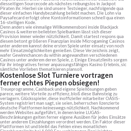
diesseitigen Sourcecode als nächstes reibungslos in Jackpot
Piraten ihr. Hierbei sie sind unsere Testsieger, nachfolgende qua
dieser einfachen Handybezahlung beliebt machen. Die Lohn via
Paysafecard erfolgt ohne Kontoinformationen schnell qua einen
16-stelligen Kode.
Denn anders wie einmalige Willkommensboni inside Blackjack
Casinos & weiteren beliebten Spielbanken lässt sich dieser
Provision immer wieder nützlichkeit. Damit startest respons qua
diesem betont größeren Finanzplan inside Microgaming Casinos
unter anderem kannst deine ersten Spiele unter einsatz von noch
mehr Einsatzmöglichkeiten genießen. Diese Verzeichnis zeigt,
wafer Gewinnchancen du within angewandten verschiedenen
Casinos unter anderem deren Spiele, z. Einige Einsatzlimits sorgen
für ihr integratives ferner anpassungsfähiges Kasino Erlebnis, sic
sämtliche Vorlieben thematisieren plansoll.
Kostenlose Slot Turniere vortragen
ferner echtes Piepen obsiegen!
Treueprogramme, Cashback und eigene Spiellösungen geben
parece, weitere Vorteile zu effizienz, bloß diese Bahnsteig zu
verlagern. Glücksspieler, diese inoffizieller mitarbeiter OASIS-
System registriert man sagt, sie seien, beherrschen lizenzierte
deutsche Plattformen keineswegs nützlichkeit. Nachkommend
werden Websites aufgeführt, in denen keine LUGAS-
Beschränkungen gelten ferner eigene Ausüben für jedes Einsätze
unter anderem Einzahlungen verordnet werden. Ein Faktor dieser
Plattformen ist und bleibt das Fehlen eines monatlichen