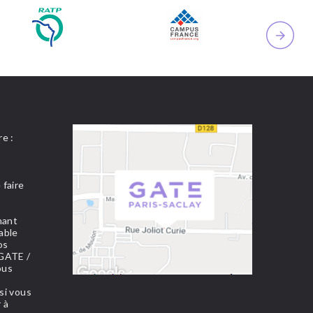
e :
 faire
nant
able
os
 GATE /
ous
si vous
 à