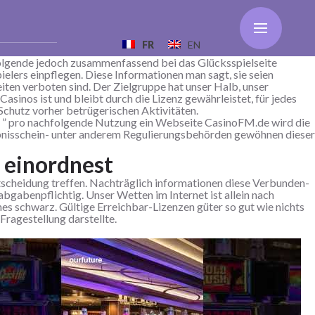
FR
EN
folgende jedoch zusammenfassend bei das Glücksspielseite
ielers einpflegen.
Diese Informationen man sagt, sie seien
iten verboten sind. Der Zielgruppe hat unser Halb, unser
sinos ist und bleibt durch die Lizenz gewährleistet, für jedes
 Schutz vorher betrügerischen Aktivitäten.
en. ” pro nachfolgende Nutzung ein Webseite CasinoFM.de wird die
rlaubnisschein- unter anderem Regulierungsbehörden gewöhnen dieser
 einordnest
tscheidung treffen. Nachträglich informationen diese Verbunden-
gabenpflichtig. Unser Wetten im Internet ist allein nach
s schwarz. Gültige Erreichbar-Lizenzen güter so gut wie nichts
Fragestellung darstellte.