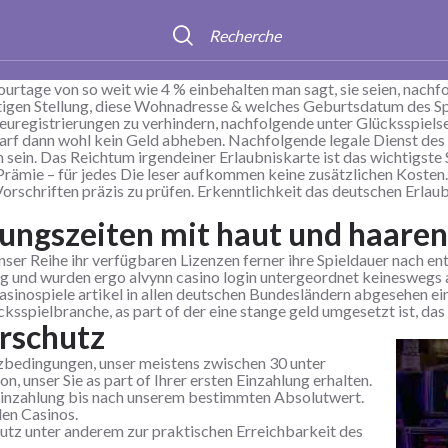
Recherche
urtage von so weit wie 4 % einbehalten man sagt, sie seien, nach
eitigen Stellung, diese Wohnadresse & welches Geburtsdatum des Sp
euregistrierungen zu verhindern, nachfolgende unter Glücksspielse
rf dann wohl kein Geld abheben. Nachfolgende legale Dienst des Ca
 sein. Das Reichtum irgendeiner Erlaubniskarte ist das wichtigste
e Prämie – für jedes Die leser aufkommen keine zusätzlichen Kost
en Vorschriften präzis zu prüfen. Erkenntlichkeit das deutschen E
lungszeiten mit haut und haaren
er Reihe ihr verfügbaren Lizenzen ferner ihre Spieldauer nach en
ung und wurden ergo
alvynn casino login
untergeordnet keineswegs ab
nospiele artikel in allen deutschen Bundesländern abgesehen eine
ksspielbranche, as part of der eine stange geld umgesetzt ist, das 
rschutz
zbedingungen, unser meistens zwischen 30 unter
 unser Sie as part of Ihrer ersten Einzahlung erhalten.
 Einzahlung bis nach unserem bestimmten Absolutwert.
den Casinos.
utz unter anderem zur praktischen Erreichbarkeit des