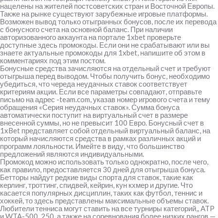
нацелены на жителей постсоветских стран и Восточной Европы.
Также на рынке существуют зарубежные игровые платформы.
Возможен вывод только отыгранных бонусов, после их перевода
с бонусного счета на основной баланс. При наличии
авторизованного аккаунта на портале 1xbet проверьте
доступные здесь промокоды. Если они не срабатывают или вы
знаете актуальные промокоды для 1xbet, напишите об этом в
комментариях под этим постом.
Бонусные средства зачисляются на отдельный счет и требуют
отыгрыша перед выводом. Чтобы получить бонус, необходимо
убедиться, что череда неудачных ставок соответствует
критериям акции. Если все параметры совпадают, отправьте
письмо на адрес -team.com, указав номер игрового счета и тему
обращения «Серия неудачных ставок». Сумма бонуса
автоматически поступит на виртуальный счет в размере
внесенной суммы, но не превысит 100 Евро. Бонусный счет в
1xBet представляет собой отдельный виртуальный баланс, на
который начисляются средства в рамках различных акций и
программ лояльности. Имейте в виду, что большинство
предложений являются индивидуальными.
Промокод можно использовать только однократно, после чего,
как правило, предоставляется 30 дней для отыгрыша бонуса.
Бетторы найдут редкие виды спорта для ставок, такие как
керлинг, троттинг, спидвей, кейрин, кун кхмер и другие. Что
касается популярных дисциплин, таких как футбол, теннис и
хоккей, то здесь представлены максимальные объемы ставок.
Любители тенниса могут ставить на все турниры категорий,, ATP
и WTA-500, 250, а также на соревнования более низких рангов —