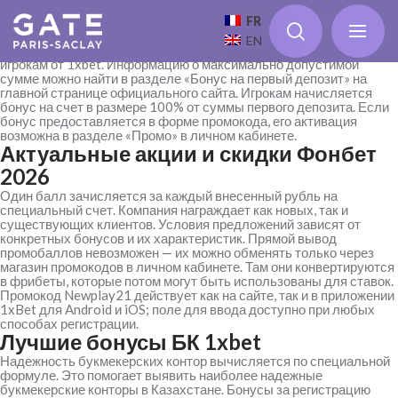
Рассматривается лишь первая ставка на матчи с момента
начала акции. В случае проигрыша пари, игрок получит фрибет в
FR
виде промокода на протяжении суток после расчета
зеркало
EN
1xbet
ставки. Бонус при регистрации предоставляется новым
игрокам от 1xbet. Информацию о максимально допустимой
сумме можно найти в разделе «Бонус на первый депозит» на
главной странице официального сайта. Игрокам начисляется
бонус на счет в размере 100% от суммы первого депозита.
Если
бонус предоставляется в форме промокода, его активация
возможна в разделе «Промо» в личном кабинете.
Актуальные акции и скидки Фонбет
2026
Один балл зачисляется за каждый внесенный рубль на
специальный счет. Компания награждает как новых, так и
существующих клиентов. Условия предложений зависят от
конкретных бонусов и их характеристик. Прямой вывод
промобаллов невозможен — их можно обменять только через
магазин промокодов в личном кабинете. Там они конвертируются
в фрибеты, которые потом могут быть использованы для ставок.
Промокод Newplay21 действует как на сайте, так и в приложении
1xBet для Android и iOS; поле для ввода доступно при любых
способах регистрации.
Лучшие бонусы БК 1xbet
Надежность букмекерских контор вычисляется по специальной
формуле. Это помогает выявить наиболее надежные
букмекерские конторы в Казахстане. Бонусы за регистрацию