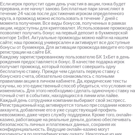
Если игрок пропустит один день участия в акции, гонка будет
прервана, и ее начнут заново. Бесплатные пари зачисляют в
течение 24 часов после достижения игроком определенного
круга, а промокод можно использовать в течение 7 дней с
момента получения. Все виды бонусов, полученных в рамках
акции, недоступны для криптовалют. Использование промокода
позволяет получить бонус на первый депозит в букмекерской
конторе 1xBet. Актуальные промокоды можно найти на нашем
сайте; наш промокод универсален и активирует все доступные
бонусы от букмекера. Для активации промокода введите его при
регистрации на сайте БК.
Каждому зарегистрированному пользователю БК 1хБет в день
рождения предоставляется бонус. В качестве подарка игрок
получает промокод, который позволяет совершить одну
бесплатную ставку. Прежде чем сделать первую ставку с
бонусного счета, обязательно ознакомьтесь с полными
правилами акции в личном кабинете. Да, юридические тексты
скучны, но это единственный способ убедиться, что условия не
изменялись. Для этого необходимо сделать одиночную ставку на
точный счет в событиях, находящихся в линии или лайве.
Каждый день сотрудники компании выбирают свой экспресс.
Регистрационный код активируется только при создании нового
аккаунта, добавление его в уже существующий профиль
невозможно, даже через службу поддержки. Кроме того, онлайн-
казино, работающие на реальные деньги, должно обеспечивать
безопасность личных и платежных данных, сохраняя их
конфиденциальность. Ведущие онлайн-казино могут
различаться по географическому охвату. Некоторые из них