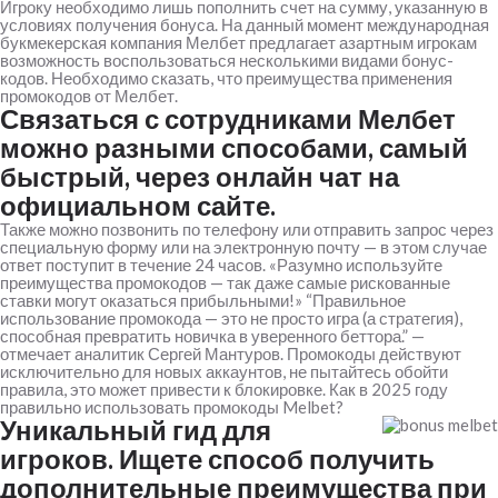
Игроку необходимо лишь пополнить счет на сумму, указанную в
условиях получения бонуса. На данный момент международная
букмекерская компания Мелбет предлагает азартным игрокам
возможность воспользоваться несколькими видами бонус-
кодов. Необходимо сказать, что преимущества применения
промокодов от Мелбет.
Связаться с сотрудниками Мелбет
можно разными способами, самый
быстрый, через онлайн чат на
официальном сайте.
Также можно позвонить по телефону или отправить запрос через
специальную форму или на электронную почту — в этом случае
ответ поступит в течение 24 часов. «Разумно используйте
преимущества промокодов — так даже самые рискованные
ставки могут оказаться прибыльными!» “Правильное
использование промокода — это не просто игра (а стратегия),
способная превратить новичка в уверенного беттора.” —
отмечает аналитик Сергей Мантуров. Промокоды действуют
исключительно для новых аккаунтов, не пытайтесь обойти
правила, это может привести к блокировке. Как в 2025 году
правильно использовать промокоды Melbet?
Уникальный гид для
игроков. Ищете способ получить
дополнительные преимущества при