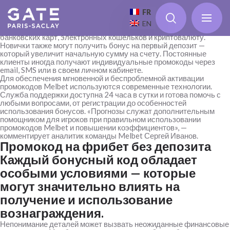
Если копировать не получится (вводите без пробелов и строго
соблюдайте регистр букв. После того как вы зарегистрируетесь),
FR
необходимо будет пополнить игровой баланс. В Мелбет
EN
доступны различные варианты оплаты, включая использование
банковских карт, электронных кошельков и криптовалюту.
Новички также могут получить бонус на первый депозит —
который увеличит начальную сумму на счету.
Постоянные
клиенты иногда получают индивидуальные промокоды через
email, SMS или в своем личном кабинете.
Для обеспечения мгновенной и беспроблемной активации
промокодов Melbet используются современные технологии.
Служба поддержки доступна 24 часа в сутки и готова помочь с
любыми вопросами, от регистрации до особенностей
использования бонусов. «Прогнозы служат дополнительным
помощником для игроков при правильном использовании
промокодов Melbet и повышении коэффициентов», —
комментирует аналитик команды Melbet Сергей Иванов.
Промокод на фрибет без депозита
Каждый бонусный код обладает
особыми условиями — которые
могут значительно влиять на
получение и использование
вознаграждения.
Непонимание деталей может вызвать неожиданные финансовые