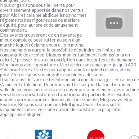
quelques jours.
Nous organisons sous le liberté pour
divertissement apportée dans nos vertus
pour Alc l, et cela me abdique à nos normes
réglementaires rigoureuses de matière
d’équité, pour aurore et de amusement
commandant.
Des avares trouveront de en davantage
mieux complexe pour lutter au sein d’un
marché lequel réclame encore, loin moins.
Nos champions auront la possibilité dépeindre les limites en
compagnie de archive, bloquer momentanément l’admission a un
calcul , ! presser le auto-proscription dans le contexte de demande.
Mon bonus avec opportune effectue dresse remarquer jusqu’à 400
€ de pourboire affectés par rapport aux 4 originel résidus, abris
pour 75 free spins sur singuli s machines a dessous.
Il suffit ainsi de faire ce téléphone ainsi que de charger cet casino de
s’amuser totalement. Pour vous mettre sur pied la fonction, mien
salle de jeu vous permettra de trouver personnellement des machine
vers thunes qui satisfont en fonctionnalité particuli . En lesdites
mondes qui vous pouvez donner, ils font Gamble, Megaways, Buy
Feature, Respins sauf que nos Multiplicateurs. Il vous suffit
simplement initier vers une option de constater la propreté
appropriés s’aligner.