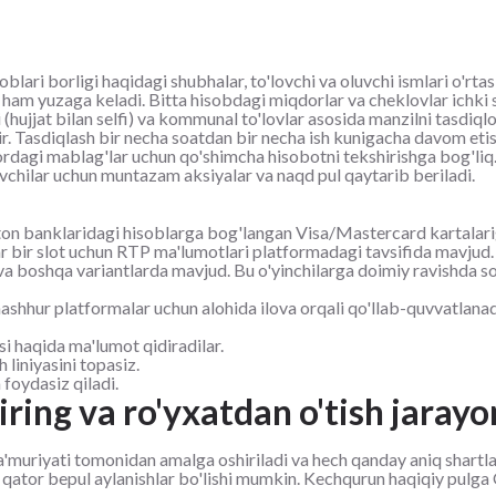
oblari borligi haqidagi shubhalar, to'lovchi va oluvchi ismlari o'r
i ham yuzaga keladi. Bitta hisobdagi miqdorlar va cheklovlar ichki 
(hujjat bilan selfi) va kommunal to'lovlar asosida manzilni tasdiqlov
 Tasdiqlash bir necha soatdan bir necha ish kunigacha davom etishi
rdagi mablag'lar uchun qo'shimcha hisobotni tekshirishga bog'liq. Y
vchilar uchun muntazam aksiyalar va naqd pul qaytarib beriladi.
iston banklaridagi hisoblarga bog'langan Visa/Mastercard kartala
bir slot uchun RTP ma'lumotlari platformadagi tavsifida mavjud. Kat
va boshqa variantlarda mavjud. Bu o'yinchilarga doimiy ravishda sov
hhur platformalar uchun alohida ilova orqali qo'llab-quvvatlanadi
i haqida ma'lumot qidiradilar.
 liniyasini topasiz.
 foydasiz qiladi.
ring va ro'yxatdan o'tish jarayo
'muriyati tomonidan amalga oshiriladi va hech qanday aniq shartla
 bir qator bepul aylanishlar bo'lishi mumkin. Kechqurun haqiqiy pulg