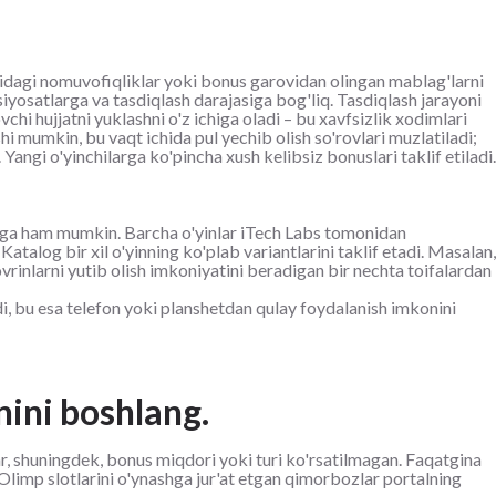
tasidagi nomuvofiqliklar yoki bonus garovidan olingan mablag'larni
siyosatlarga va tasdiqlash darajasiga bog'liq. Tasdiqlash jarayoni
chi hujjatni yuklashni o'z ichiga oladi – bu xavfsizlik xodimlari
 mumkin, bu vaqt ichida pul yechib olish so'rovlari muzlatiladi;
angi o'yinchilarga ko'pincha xush kelibsiz bonuslari taklif etiladi.
riga ham mumkin. Barcha o'yinlar iTech Labs tomonidan
alog bir xil o'yinning ko'plab variantlarini taklif etadi. Masalan,
rinlarni yutib olish imkoniyatini beradigan bir nechta toifalardan
, bu esa telefon yoki planshetdan qulay foydalanish imkonini
nini boshlang.
r, shuningdek, bonus miqdori yoki turi ko'rsatilmagan. Faqatgina
a Olimp slotlarini o'ynashga jur'at etgan qimorbozlar portalning