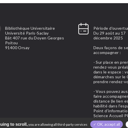
Bibliothèque Universitaire
Période d'ouvertur
Université Paris-Saclay
Du 29 août au 17
Bât 407 rue du Doyen Georges
décembre 2025
Poitou
91400 Orsay
Deux façons de se
accompagner :
- Sur place en pre
rendez-vous préal
dans le espace : v
démarches sur le
prendre rendez-v
- Vous pouvez aus
faire accompagner
distance (le lien e
habilité dans l'es
Point d'informati
Science Accueil PI
dessous)
uing to scroll,
✓ OK, accept all
you are allowing all third-party services