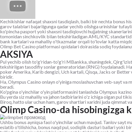
Kechikishlar nafaqat shaxsni tasdiqlash, balki bir nechta bonus his
garov talablari bajarilgunga qadar yechib olishga urinishlar tufayl
ko'pincha pasport yoki shaxsni tasdiqlovchi hujjatning skanerlarini 
tomonidan sinchkovlik bilan tekshiriladigan AML/KYC standartidir.
bank kartalari va mahalliy o'tkazmalar orqali to'lovlar katta miqdo
Olimp Bet Casino platformasi qoidalari doirasida sodiq foydalanu
AKSIYA
Pul yechib olish to'g'ridan-to'g'ri MBankka, shuningdek, Qirg'iz
tekshirilgan tasodifiy sonlar generatoridan (RNG) foydalanadi. Har 
poker Amerika, Karib dengizi, Uch kartali, Qisqa, Jacks or Better 
biridir.
Ha, Olympus Casino onlayn o'yiniga moslashuvchan veb-sayt va mas
beradi.
Ko'pgina o'yinchilar o'yin platformasini tanlashda Olympus kazinos
Bu yerda siz mahalliy va jahon tadbirlarini o'z ichiga olgan pul tikish
Biroq, hatto ular uchun ham, garov shartlari xaridni juda qimmat va
Olimp Casino-da hisobingizga ki
Ushbu bonus ayniqsa faol o'yinchilar uchun mavjud. Tanlov sayt ma
eslatib o'tilishicha, bonus naqd pul, sodiqlik dasturi ballari yoki