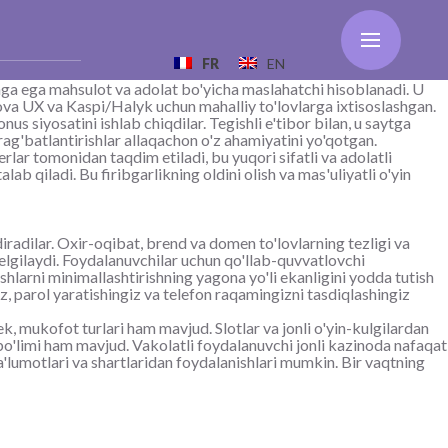
FR
EN
ga ega mahsulot va adolat bo'yicha maslahatchi hisoblanadi. U
lova UX va Kaspi/Halyk uchun mahalliy to'lovlarga ixtisoslashgan.
nus siyosatini ishlab chiqdilar. Tegishli e'tibor bilan, u saytga
rag'batlantirishlar allaqachon o'z ahamiyatini yo'qotgan.
rlar tomonidan taqdim etiladi, bu yuqori sifatli va adolatli
ab qiladi. Bu firibgarlikning oldini olish va mas'uliyatli o'yin
radilar. Oxir-oqibat, brend va domen to'lovlarning tezligi va
belgilaydi. Foydalanuvchilar uchun qo'llab-quvvatlovchi
shlarni minimallashtirishning yagona yo'li ekanligini yodda tutish
z, parol yaratishingiz va telefon raqamingizni tasdiqlashingiz
k, mukofot turlari ham mavjud. Slotlar va jonli o'yin-kulgilardan
ri bo'limi ham mavjud. Vakolatli foydalanuvchi jonli kazinoda nafaqat
'lumotlari va shartlaridan foydalanishlari mumkin. Bir vaqtning