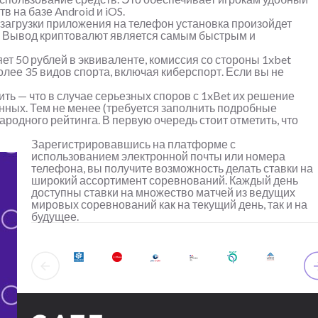
 на базе Android и iOS.
загрузки приложения на телефон установка произойдет
и. Вывод криптовалют является самым быстрым и
яет 50 рублей в эквиваленте, комиссия со стороны 1xbet
лее 35 видов спорта, включая киберспорт. Если вы не
ь — что в случае серьезных споров с 1xBet их решение
анных. Тем не менее (требуется заполнить подробные
родного рейтинга. В первую очередь стоит отметить, что
Зарегистрировавшись на платформе с
использованием электронной почты или номера
телефона, вы получите возможность делать ставки на
широкий ассортимент соревнований. Каждый день
доступны ставки на множество матчей из ведущих
мировых соревнований как на текущий день, так и на
будущее.