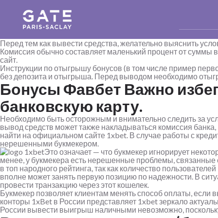
Перед тем как вывести средства, желательно выяснить усло
Комиссия обычно составляет маленький процент от суммы выв
сайт.
Инструкции по отыгрышу бонусов (в том числе пример перво
без депозита и отыгрыша. Перед выводом необходимо отыгр
Бонусы Фавбет Важно избег
банковскую карту.
Необходимо быть осторожным и внимательно следить за усло
вывод средств может также накладываться комиссия банка, 
найти на официальном сайте 1xbet. В случае работы с кред
нерешенными букмекером.
Это означает — что букмекер игнорирует некото
менее, у букмекера есть нерешенные проблемы, связанные 
в топ народного рейтинга, так как количество пользовател
вполне может занять первую позицию по надежности. В ситу
провести транзакцию через этот кошелек.
Букмекер позволяет клиентам менять способ оплаты, если в
конторы 1xBet в России представляет
1xbet зеркало актуал
России вывести выигрыш наличными невозможно, поскольку 