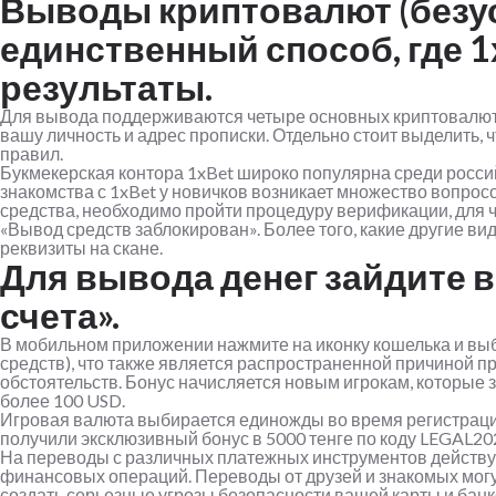
Выводы криптовалют (безусл
единственный способ, где 
результаты.
Для вывода поддерживаются четыре основных криптовалюты: 
вашу личность и адрес прописки. Отдельно стоит выделить,
правил.
Букмекерская контора 1xBet широко популярна среди росси
знакомства с 1xBet у новичков возникает множество вопросов
средства, необходимо пройти процедуру верификации, для ч
«Вывод средств заблокирован». Более того, какие другие в
реквизиты на скане.
Для вывода денег зайдите 
счета».
В мобильном приложении нажмите на иконку кошелька и выб
средств), что также является распространенной причиной п
обстоятельств. Бонус начисляется новым игрокам, которые 
более 100 USD.
Игровая валюта выбирается единожды во время регистрации
получили эксклюзивный бонус в 5000 тенге по коду LEGAL202
На переводы с различных платежных инструментов действую
финансовых операций. Переводы от друзей и знакомых могут
создать серьезные угрозы безопасности вашей карты и бан