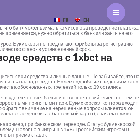
FR
EN
, что банк может взимать комиссию за проведение платежа.
я применяется, нужно обратиться в банк или зайти на его
сурсе.
Букмекеры не предлагают фрибеты за регистрацию
личество ставок в установленный срок.
де средств с 1xbet на
тить свои средства и личные данные. Не забывайте, что на
омиссию за вывод средств. Более подробные сведения можно
ичества обоснованных претензий только 28 остались
ет и удовлетворяет большинство претензий клиентов. Тем не
корректными принятыми пари. Букмекерская контора входит
кер обратит внимание на нерешенные вопросы клиентов, он
лек после депозита с банковской карты), сначала нужно
 например, при банковском переводе. Статус букмекерской
облему. Налог на выигрыш в 1xBet российским игрокам В
нкты приема ставок.