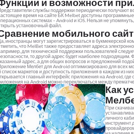
Функции и возможности пр
Представители службы поддержки периодически получают воп
настоящее время на сайте БК Melbet доступны программные 
перационных системах – Android и iOS. Нельзя не упомянуть
открыть установочный файл.
Сравнение мобильного сайт
а, иностранцы могут зарегистрироваться в букмекерской ко
тметить, что MelBet также предоставляет адреса электронно
апример, для технической поддержки пользователей следует
езопасности, то другой адрес будет наиболее подходящим. 
казанный адрес, а для общих вопросов и предложений подой
Приложение Мелбет для Android оптимизировано для всех мо
список маркетов и доступность приложения в каждом из них
открывается главный интерфейс приложения на Android, где
приложения на Android можно переключаться между прематче
Как у
Мелб
При скачива
устанавливае
личного каби
инструмент д
провайдером
на наличие 