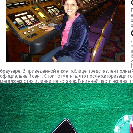
о
Д
о
н
б
у
браузере. В приведенной ниже таблице представлен полный 
официальный сайт. Стоит отметить, что после авторизации 
мегаджекпотах и линии топ-ставок. В нижней части экрана 