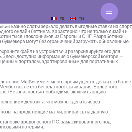
FR
EN
elbet казино слоты зеркало
делать выгодные ставки на спорт
одного онлайн беттинга.
Характерно, что не только дизайн и
отен тысяч поклонников из Европы и СНГ. Разработчики
 букмекера могут без ограничений загружать обновленные
охраните файл на устройство и разархивируйте его для
е. Здесь доступна информация о букмекерской конторе —
лноценным порталом, адаптированным для портативных
иложение MelBet имеет много преимуществ, делая его более
елбет после его бесплатного скачивания. Более того,
деле «Безопасность» необходимо включить опцию
олнением депозита, что можно сделать через
гнозы на предстоящие матчи, опираясь на данную
установке вредоносного ПО, замаскированного под
нансовыми потерями.