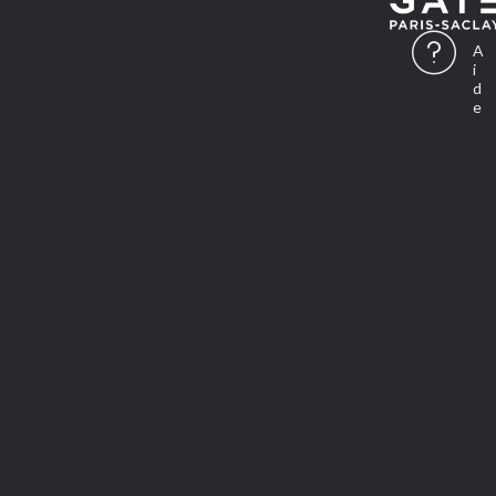
A
i
d
e