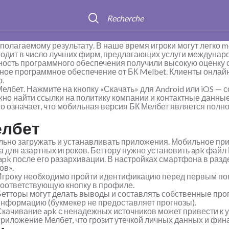
Recherche
дполагаемому результату. В наше время игроки могут легко
m
входит в число лучших фирм, предлагающих услуги междунар
ость программного обеспечения получили высокую оценку с
ое программное обеспечение от БК Melbet. Клиенты онлайн
.
лбет. Нажмите на кнопку «Скачать» для Android или iOS — с
жно найти ссылки на политику компании и контактные данны
это означает, что мобильная версия БК Мелбет является по
елбет
льно загружать и устанавливать приложения. Мобильное пр
для азартных игроков. Беттору нужно установить apk файл М
apk после его разархивации. В настройках смартфона в раз
ов».
Игроку необходимо пройти идентификацию перед первым поп
соответствующую кнопку в профиле.
Бетторы могут делать выводы и составлять собственные про
информацию (букмекер не предоставляет прогнозы).
Скачивание apk с ненадежных источников может привести к 
приложение Мелбет, что грозит утечкой личных данных и фи