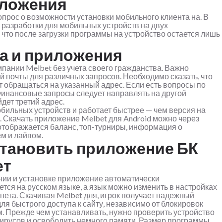
иложения
рос о возможности установки мобильного клиента на. В
разработки для мобильных устройств на двух
, что после загрузки программы на устройство остается лишь
а и приложения
мпании Melbet без учета своего гражданства. Важно
й почты для различных запросов. Необходимо сказать, что
 обращаться на указанный адрес. Если есть вопросы по
Финансовые запросы следует направлять на другой
дет третий адрес.
бильных устройств и работает быстрее — чем версия на
. Скачать приложение Melbet для Android можно через
 отображается баланс, топ-турниры, информация о
м и лайвом.
становить приложение БК
ет
нии и установке приложение автоматически
тся на русском языке, а язык можно изменить в настройках
нета. Скачивая Melbet для, игрок получает надежный
ля быстрого доступа к сайту, независимо от блокировок
. Прежде чем устанавливать, нужно проверить устройство
вирусов и освободить немного памяти. Размер программы